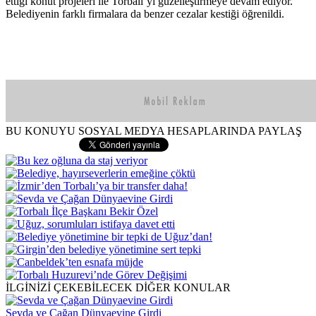
ettiği konut projeleri ile Torbalı’yı güzelleştirmeye devam ediyor.
Belediyenin farklı firmalara da benzer cezalar kestiği öğrenildi.
BU KONUYU SOSYAL MEDYA HESAPLARINDA PAYLAŞ
İLGİNİZİ ÇEKEBİLECEK DİĞER KONULAR
Sevda ve Çağan Dünyaevine Girdi