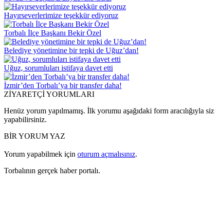
Hayırseverlerimize teşekkür ediyoruz
Torbalı İlçe Başkanı Bekir Özel
Belediye yönetimine bir tepki de Uğuz’dan!
Uğuz, sorumluları istifaya davet etti
İzmir’den Torbalı’ya bir transfer daha!
ZİYARETÇİ YORUMLARI
Henüz yorum yapılmamış. İlk yorumu aşağıdaki form aracılığıyla siz
yapabilirsiniz.
BİR YORUM YAZ
Yorum yapabilmek için
oturum açmalısınız
.
Torbalının gerçek haber portalı.