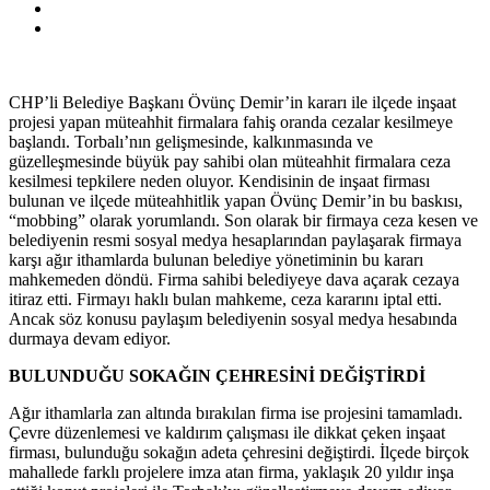
CHP’li Belediye Başkanı Övünç Demir’in kararı ile ilçede inşaat
projesi yapan müteahhit firmalara fahiş oranda cezalar kesilmeye
başlandı. Torbalı’nın gelişmesinde, kalkınmasında ve
güzelleşmesinde büyük pay sahibi olan müteahhit firmalara ceza
kesilmesi tepkilere neden oluyor. Kendisinin de inşaat firması
bulunan ve ilçede müteahhitlik yapan Övünç Demir’in bu baskısı,
“mobbing” olarak yorumlandı. Son olarak bir firmaya ceza kesen ve
belediyenin resmi sosyal medya hesaplarından paylaşarak firmaya
karşı ağır ithamlarda bulunan belediye yönetiminin bu kararı
mahkemeden döndü. Firma sahibi belediyeye dava açarak cezaya
itiraz etti. Firmayı haklı bulan mahkeme, ceza kararını iptal etti.
Ancak söz konusu paylaşım belediyenin sosyal medya hesabında
durmaya devam ediyor.
BULUNDUĞU SOKAĞIN ÇEHRESİNİ DEĞİŞTİRDİ
Ağır ithamlarla zan altında bırakılan firma ise projesini tamamladı.
Çevre düzenlemesi ve kaldırım çalışması ile dikkat çeken inşaat
firması, bulunduğu sokağın adeta çehresini değiştirdi. İlçede birçok
mahallede farklı projelere imza atan firma, yaklaşık 20 yıldır inşa