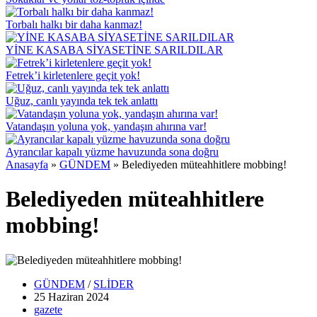
Torbalı halkı bir daha kanmaz!
YİNE KASABA SİYASETİNE SARILDILAR
Fetrek’i kirletenlere geçit yok!
Uğuz, canlı yayında tek tek anlattı
Vatandaşın yoluna yok, yandaşın ahırına var!
Ayrancılar kapalı yüzme havuzunda sona doğru
Anasayfa
»
GÜNDEM
»
Belediyeden müteahhitlere mobbing!
Belediyeden müteahhitlere
mobbing!
GÜNDEM
/
SLİDER
25 Haziran
2024
gazete