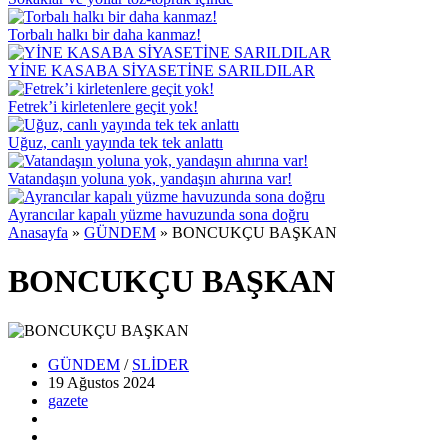
Torbalı halkı bir daha kanmaz!
YİNE KASABA SİYASETİNE SARILDILAR
Fetrek’i kirletenlere geçit yok!
Uğuz, canlı yayında tek tek anlattı
Vatandaşın yoluna yok, yandaşın ahırına var!
Ayrancılar kapalı yüzme havuzunda sona doğru
Anasayfa
»
GÜNDEM
»
BONCUKÇU BAŞKAN
BONCUKÇU BAŞKAN
GÜNDEM
/
SLİDER
19 Ağustos
2024
gazete