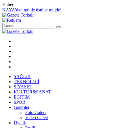
Haber
KAYA'dan müjde üstüne müjde!
SAĞLIK
TEKNOLOJİ
SİYASET
KÜLTÜR&SANAT
EĞİTİM
SPOR
Galeriler
Foto Galeri
Video Galeri
Üyelik
Profil