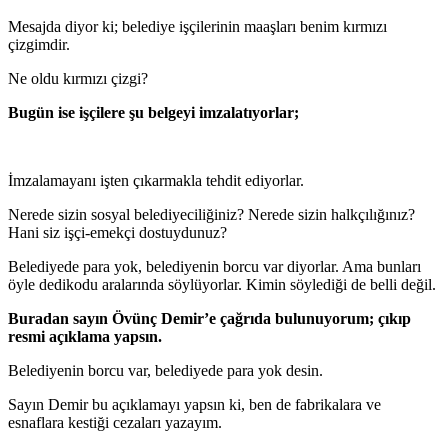
Mesajda diyor ki; belediye işçilerinin maaşları benim kırmızı
çizgimdir.
Ne oldu kırmızı çizgi?
Bugün ise işçilere şu belgeyi imzalatıyorlar;
İmzalamayanı işten çıkarmakla tehdit ediyorlar.
Nerede sizin sosyal belediyeciliğiniz? Nerede sizin halkçılığınız?
Hani siz işçi-emekçi dostuydunuz?
Belediyede para yok, belediyenin borcu var diyorlar. Ama bunları
öyle dedikodu aralarında söylüyorlar. Kimin söylediği de belli değil.
Buradan sayın Övünç Demir’e çağrıda bulunuyorum; çıkıp
resmi açıklama yapsın.
Belediyenin borcu var, belediyede para yok desin.
Sayın Demir bu açıklamayı yapsın ki, ben de fabrikalara ve
esnaflara kestiği cezaları yazayım.