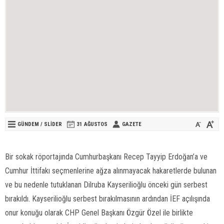
GÜNDEM
/
SLİDER
31 AĞUSTOS
GAZETE
Bir sokak röportajında Cumhurbaşkanı Recep Tayyip Erdoğan’a ve
Cumhur İttifakı seçmenlerine ağza alınmayacak hakaretlerde bulunan
ve bu nedenle tutuklanan Dilruba Kayserilioğlu önceki gün serbest
bırakıldı. Kayserilioğlu serbest bırakılmasının ardından İEF açılışında
onur konuğu olarak CHP Genel Başkanı Özgür Özel ile birlikte