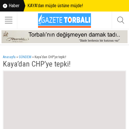
Haber
KAYA'dan müjde üstüne müjde!
Anasayfa
»
GÜNDEM
»
Kaya’dan CHP’ye tepki!
Kaya’dan CHP’ye tepki!