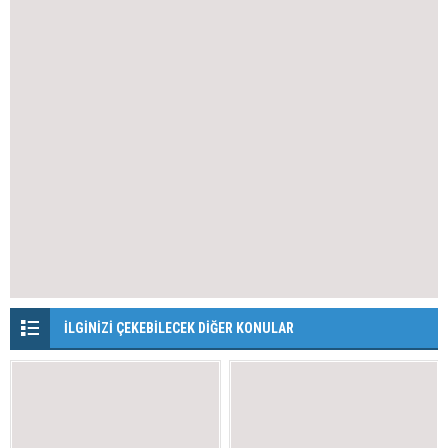
İLGİNİZİ ÇEKEBİLECEK DİĞER KONULAR