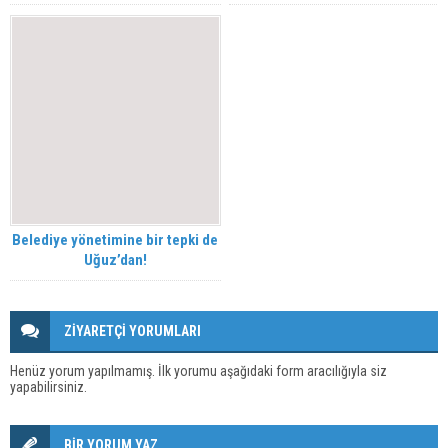
Belediye yönetimine bir tepki de
Uğuz’dan!
ZİYARETÇİ YORUMLARI
Henüz yorum yapılmamış. İlk yorumu aşağıdaki form aracılığıyla siz
yapabilirsiniz.
BİR YORUM YAZ