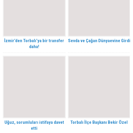
İzmir’den Torbalı’ya bir transfer
Sevda ve Çağan Dünyaevine Girdi
daha!
Uğuz, sorumluları istifaya davet
Torbalı İlçe Başkanı Bekir Özel
etti