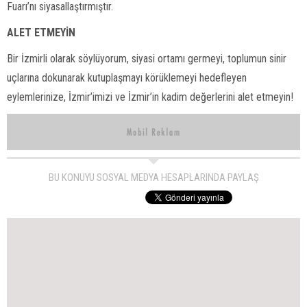
Fuarı’nı siyasallaştırmıştır.
ALET ETMEYİN
Bir İzmirli olarak söylüyorum, siyasi ortamı germeyi, toplumun sinir
uçlarına dokunarak kutuplaşmayı körüklemeyi hedefleyen
eylemlerinize, İzmir’imizi ve İzmir’in kadim değerlerini alet etmeyin!
BU KONUYU SOSYAL MEDYA HESAPLARINDA PAYLAŞ