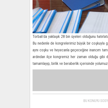
Torbalı’da yaklaşık 28 bin üyeleri olduğunu hatırlat
Bu nedenle de kongrelerimiz büyük bir coşkuyla g
aynı coşku ve heyecanla geçeceğine inancım tamd
ardından ilçe kongremiz her zaman olduğu gibi dü
tamamlayıp, birlik ve beraberlik içerisinde yolum
BU KONUYU SOSY