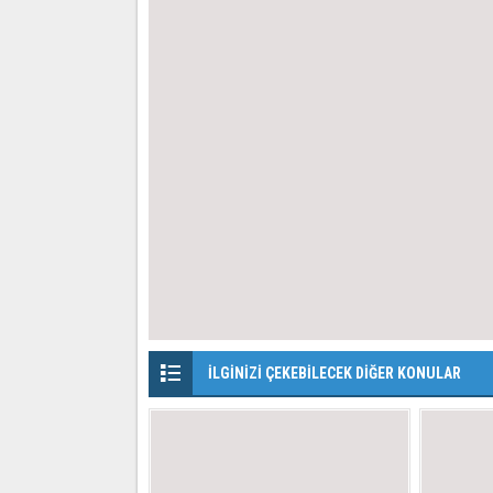
İLGİNİZİ ÇEKEBİLECEK DİĞER KONULAR