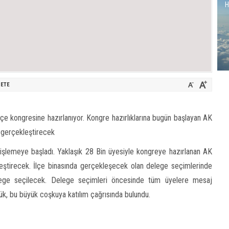
H
ETE
ilçe kongresine hazırlanıyor. Kongre hazırlıklarına bugün başlayan AK
i gerçekleştirecek
i işlemeye başladı. Yaklaşık 28 Bin üyesiyle kongreye hazırlanan AK
eştirecek. İlçe binasında gerçekleşecek olan delege seçimlerinde
lege seçilecek. Delege seçimleri öncesinde tüm üyelere mesaj
k, bu büyük coşkuya katılım çağrısında bulundu.