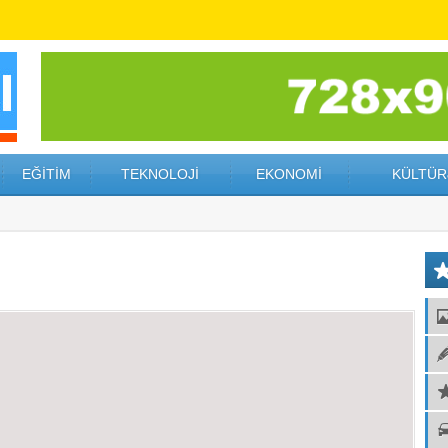
EĞİTİM
TEKNOLOJİ
EKONOMİ
KÜLTÜR