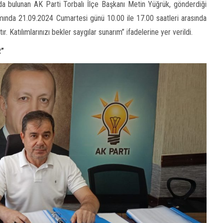
a bulunan AK Parti Torbalı İlçe Başkanı Metin Yüğrük, gönderdiği
mında 21.09.2024 Cumartesi günü 10.00 ile 17.00 saatleri arasında
 Katılımlarınızı bekler saygılar sunarım” ifadelerine yer verildi.
R”