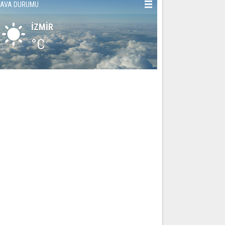
AVA DURUMU
İZMİR
°C