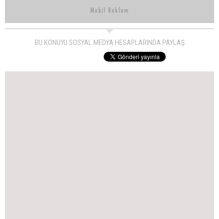
BU KONUYU SOSYAL MEDYA HESAPLARINDA PAYLAŞ