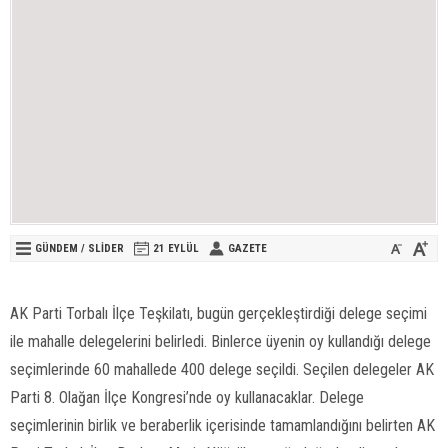
GÜNDEM
/
SLİDER
21 EYLÜL
GAZETE
AK Parti Torbalı İlçe Teşkilatı, bugün gerçekleştirdiği delege seçimi
ile mahalle delegelerini belirledi. Binlerce üyenin oy kullandığı delege
seçimlerinde 60 mahallede 400 delege seçildi. Seçilen delegeler AK
Parti 8. Olağan İlçe Kongresi’nde oy kullanacaklar. Delege
seçimlerinin birlik ve beraberlik içerisinde tamamlandığını belirten AK