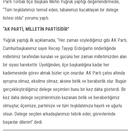
Parti Torbalı İlçe Başkanı Metin Yüğrük yaptığı değerlendirmede,
“Tüm teşkilatımızı temsil eden, tabanımızı kucaklayan bir delege
listesi oldu” yorumu yaptı.
“AK PARTİ, MİLLETİN PARTİSİDİR”
Yüğrük yaptığı ilk açıklamada, “Her zaman söylediğimiz gibi AK Parti,
Cumhurbaşkanımız sayın Recep Tayyip Erdoğan’ın önderliğinde
milletimiz tarafından kurulan ve gücünü her zaman milletimizden alan
bir siyasi harekettir. Üyeliğinden, ilçe başkanlığına kadar her
kademesinde görev almak bizler için onurdur. AK Parti çatısı altında
ayrışma olmaz, eksilme olmaz, aksine birlik ve beraberlik olur. Bugün
gerçekleştirdiğimiz delege seçimleri bunu bir kez daha gösterdi. Bir
kez daha delege seçimlerimizin kazananı birlik ve beraberliğimiz
olmuştur, ilçemize, partimize ve tüm teşkilatımıza hayırlı ve uğurlu
olsun. Delege seçilen arkadaşlarımızı tebrik eder, görevlerinde
başarılar dilerim” dedi.