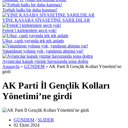
Torbalı halkı bir daha kanmaz!
YİNE KASABA SİYASETİNE SARILDILAR
Fetrek’i kirletenlere geçit yok!
Uğuz, canlı yayında tek tek anlattı
Vatandaşın yoluna yok, yandaşın ahırına var!
Ayrancılar kapalı yüzme havuzunda sona doğru
Anasayfa
»
GÜNDEM
»
AK Parti İl Gençlik Kolları Yönetimi’ne
girdi
AK Parti İl Gençlik Kolları
Yönetimi’ne girdi
GÜNDEM
/
SLİDER
02 Ekim
2024