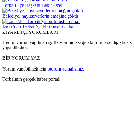
Torbalı İlçe Başkanı Bekir Özel
Belediye, hayırseverlerin emeğine çöktü
İzmir’den Torbalı’ya bir transfer daha!
ZİYARETÇİ YORUMLARI
Henüz yorum yapılmamış. İlk yorumu aşağıdaki form aracılığıyla siz
yapabilirsiniz.
BİR YORUM YAZ
Yorum yapabilmek için
oturum açmalısınız
.
Torbalının gerçek haber portalı.