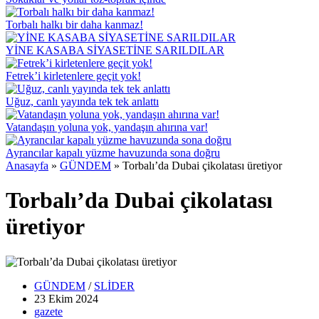
Torbalı halkı bir daha kanmaz!
YİNE KASABA SİYASETİNE SARILDILAR
Fetrek’i kirletenlere geçit yok!
Uğuz, canlı yayında tek tek anlattı
Vatandaşın yoluna yok, yandaşın ahırına var!
Ayrancılar kapalı yüzme havuzunda sona doğru
Anasayfa
»
GÜNDEM
»
Torbalı’da Dubai çikolatası üretiyor
Torbalı’da Dubai çikolatası
üretiyor
GÜNDEM
/
SLİDER
23 Ekim
2024
gazete