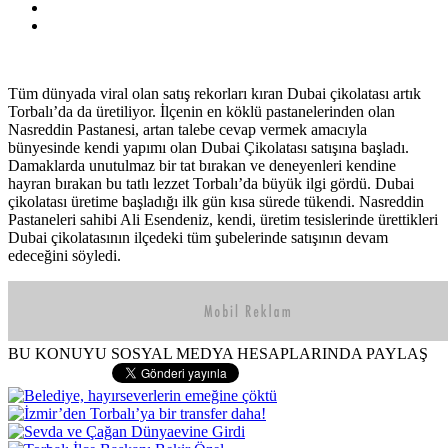
Tüm dünyada viral olan satış rekorları kıran Dubai çikolatası artık
Torbalı’da da üretiliyor. İlçenin en köklü pastanelerinden olan
Nasreddin Pastanesi, artan talebe cevap vermek amacıyla
bünyesinde kendi yapımı olan Dubai Çikolatası satışına başladı.
Damaklarda unutulmaz bir tat bırakan ve deneyenleri kendine
hayran bırakan bu tatlı lezzet Torbalı’da büyük ilgi gördü. Dubai
çikolatası üretime başladığı ilk gün kısa sürede tükendi. Nasreddin
Pastaneleri sahibi Ali Esendeniz, kendi, üretim tesislerinde ürettikleri
Dubai çikolatasının ilçedeki tüm şubelerinde satışının devam
edeceğini söyledi.
BU KONUYU SOSYAL MEDYA HESAPLARINDA PAYLAŞ