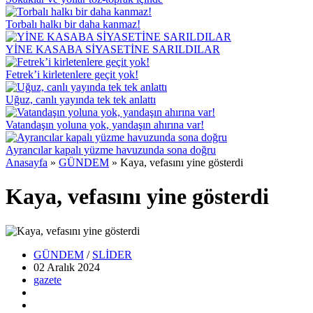
Torbalı halkı bir daha kanmaz!
YİNE KASABA SİYASETİNE SARILDILAR
Fetrek’i kirletenlere geçit yok!
Uğuz, canlı yayında tek tek anlattı
Vatandaşın yoluna yok, yandaşın ahırına var!
Ayrancılar kapalı yüzme havuzunda sona doğru
Anasayfa
»
GÜNDEM
»
Kaya, vefasını yine gösterdi
Kaya, vefasını yine gösterdi
GÜNDEM
/
SLİDER
02 Aralık
2024
gazete