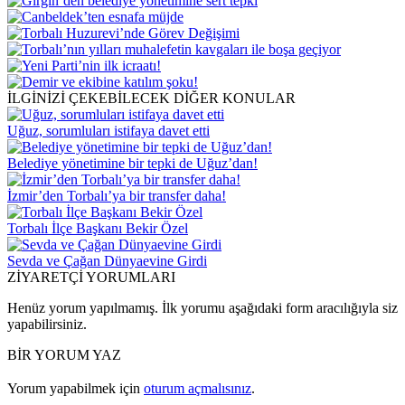
İLGİNİZİ ÇEKEBİLECEK DİĞER KONULAR
Uğuz, sorumluları istifaya davet etti
Belediye yönetimine bir tepki de Uğuz’dan!
İzmir’den Torbalı’ya bir transfer daha!
Torbalı İlçe Başkanı Bekir Özel
Sevda ve Çağan Dünyaevine Girdi
ZİYARETÇİ YORUMLARI
Henüz yorum yapılmamış. İlk yorumu aşağıdaki form aracılığıyla siz
yapabilirsiniz.
BİR YORUM YAZ
Yorum yapabilmek için
oturum açmalısınız
.