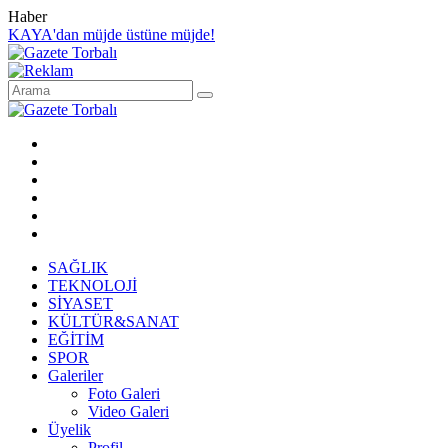
Haber
KAYA'dan müjde üstüne müjde!
SAĞLIK
TEKNOLOJİ
SİYASET
KÜLTÜR&SANAT
EĞİTİM
SPOR
Galeriler
Foto Galeri
Video Galeri
Üyelik
Profil