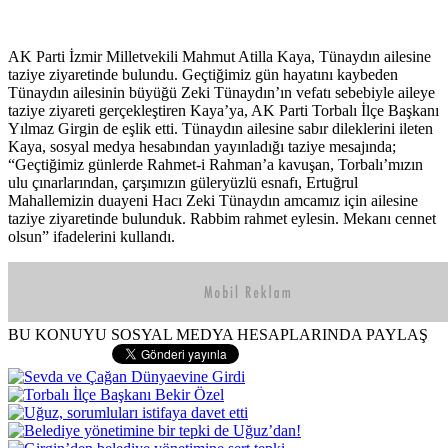
AK Parti İzmir Milletvekili Mahmut Atilla Kaya, Tünaydın ailesine
taziye ziyaretinde bulundu. Geçtiğimiz gün hayatını kaybeden
Tünaydın ailesinin büyüğü Zeki Tünaydın’ın vefatı sebebiyle aileye
taziye ziyareti gerçekleştiren Kaya’ya, AK Parti Torbalı İlçe Başkanı
Yılmaz Girgin de eşlik etti. Tünaydın ailesine sabır dileklerini ileten
Kaya, sosyal medya hesabından yayınladığı taziye mesajında;
“Geçtiğimiz günlerde Rahmet-i Rahman’a kavuşan, Torbalı’mızın
ulu çınarlarından, çarşımızın güleryüzlü esnafı, Ertuğrul
Mahallemizin duayeni Hacı Zeki Tünaydın amcamız için ailesine
taziye ziyaretinde bulunduk. Rabbim rahmet eylesin. Mekanı cennet
olsun” ifadelerini kullandı.
BU KONUYU SOSYAL MEDYA HESAPLARINDA PAYLAŞ