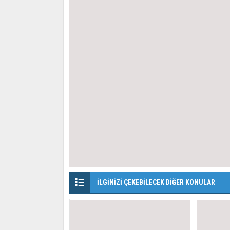
İLGİNİZİ ÇEKEBİLECEK DİĞER KONULAR