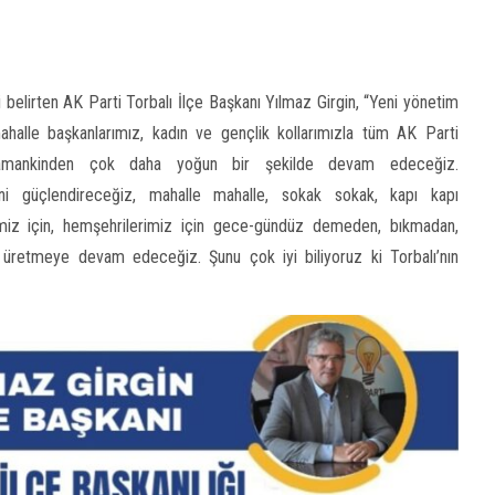
i belirten AK Parti Torbalı İlçe Başkanı Yılmaz Girgin, “Yeni yönetim
ahalle başkanlarımız, kadın ve gençlik kollarımızla tüm AK Parti
 zamankinden çok daha yoğun bir şekilde devam edeceğiz.
ni güçlendireceğiz, mahalle mahalle, sokak sokak, kapı kapı
çemiz için, hemşehrilerimiz için gece-gündüz demeden, bıkmadan,
 üretmeye devam edeceğiz. Şunu çok iyi biliyoruz ki Torbalı’nın