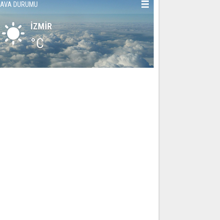
AVA DURUMU
İZMİR
°C