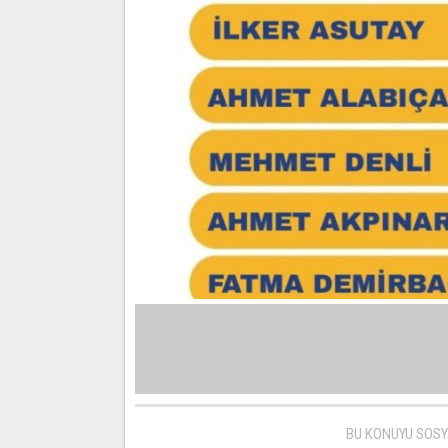
BU KONUYU SOSY