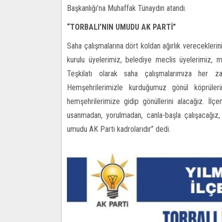
Başkanlığı’na Muhaffak Tünaydın atandı.
“TORBALI’NIN UMUDU AK PARTİ”
Saha çalışmalarına dört koldan ağırlık vereceklerin
kurulu üyelerimiz, belediye meclis üyelerimiz, m
Teşkilatı olarak saha çalışmalarımıza her
Hemşehrilerimizle kurduğumuz gönül köprüleri
hemşehrilerimize gidip gönüllerini alacağız. İl
usanmadan, yorulmadan, canla-başla çalışacağız,
umudu AK Parti kadrolarıdır” dedi.