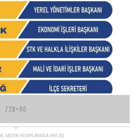
AL MEDYA HESAPLARINDA PAYLAŞ