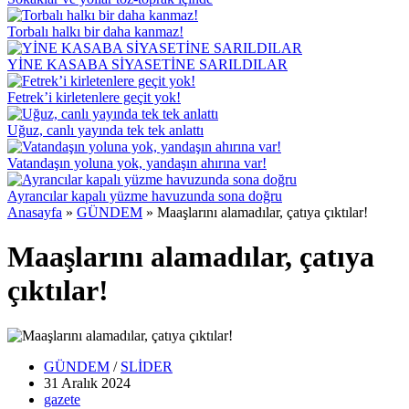
Torbalı halkı bir daha kanmaz!
YİNE KASABA SİYASETİNE SARILDILAR
Fetrek’i kirletenlere geçit yok!
Uğuz, canlı yayında tek tek anlattı
Vatandaşın yoluna yok, yandaşın ahırına var!
Ayrancılar kapalı yüzme havuzunda sona doğru
Anasayfa
»
GÜNDEM
»
Maaşlarını alamadılar, çatıya çıktılar!
Maaşlarını alamadılar, çatıya
çıktılar!
GÜNDEM
/
SLİDER
31 Aralık
2024
gazete