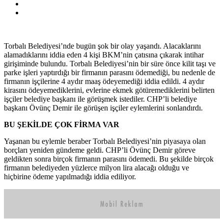
Torbalı Belediyesi’nde bugün şok bir olay yaşandı. Alacaklarını
alamadıklarını iddia eden 4 kişi BKM’nin çatısına çıkarak intihar
girişiminde bulundu. Torbalı Belediyesi’nin bir süre önce kilit taşı ve
parke işleri yaptırdığı bir firmanın parasını ödemediği, bu nedenle de
firmanın işçilerine 4 aydır maaş ödeyemediği iddia edildi. 4 aydır
kirasını ödeyemediklerini, evlerine ekmek götüremediklerini belirten
işçiler belediye başkanı ile görüşmek istediler. CHP’li belediye
başkanı Övünç Demir ile görüşen işçiler eylemlerini sonlandırdı.
BU ŞEKİLDE ÇOK FİRMA VAR
Yaşanan bu eylemle beraber Torbalı Belediyesi’nin piyasaya olan
borçları yeniden gündeme geldi. CHP’li Övünç Demir göreve
geldikten sonra birçok firmanın parasını ödemedi. Bu şekilde birçok
firmanın belediyeden yüzlerce milyon lira alacağı olduğu ve
hiçbirine ödeme yapılmadığı iddia ediliyor.