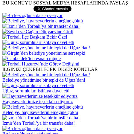
BU KONUYU SOSYAL MEDYA HESAPLARINDA PAYLAŞ
İLGİNİZİ ÇEKEBİLECEK DİĞER KONULAR
Belediye yönetimine bir tepki de Uğuz’dan!
Uğuz, sorumluları istifaya davet etti
Hayırseverlerimize teşekkür ediyoruz
Belediye, hayırseverlerin emeğine çöktü
İzmir’den Torbalı’ya bir transfer daha!
Bu kez oğluna da staj veriyor