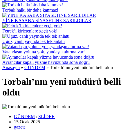
Torbalı halkı bir daha kanmaz!
YİNE KASABA SİYASETİNE SARILDILAR
Fetrek’i kirletenlere geçit yok!
Uğuz, canlı yayında tek tek anlattı
Vatandaşın yoluna yok, yandaşın ahırına var!
Ayrancılar kapalı yüzme havuzunda sona doğru
Anasayfa
»
GÜNDEM
»
Torbalı’nın yeni müdürü belli oldu
Torbalı’nın yeni müdürü belli
oldu
GÜNDEM
/
SLİDER
15 Ocak
2025
gazete