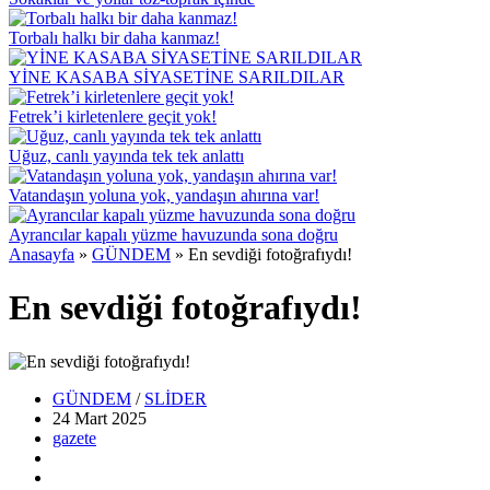
Torbalı halkı bir daha kanmaz!
YİNE KASABA SİYASETİNE SARILDILAR
Fetrek’i kirletenlere geçit yok!
Uğuz, canlı yayında tek tek anlattı
Vatandaşın yoluna yok, yandaşın ahırına var!
Ayrancılar kapalı yüzme havuzunda sona doğru
Anasayfa
»
GÜNDEM
»
En sevdiği fotoğrafıydı!
En sevdiği fotoğrafıydı!
GÜNDEM
/
SLİDER
24 Mart
2025
gazete