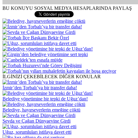
BU KONUYU SOSYAL MEDYA HESAPLARINDA PAYLAŞ
İLGİNİZİ ÇEKEBİLECEK DİĞER KONULAR
İzmir’den Torbalı’ya bir transfer daha!
Belediye yönetimine bir tepki de Uğuz’dan!
Belediye, hayırseverlerin emeğine çöktü
Sevda ve Çağan Dünyaevine Girdi
Uğuz, sorumluları istifaya davet etti