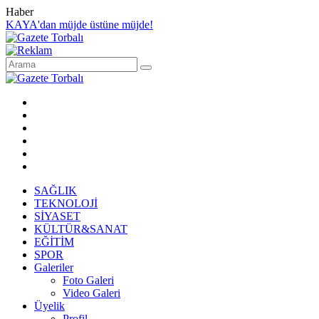
Haber
KAYA'dan müjde üstüne müjde!
SAĞLIK
TEKNOLOJİ
SİYASET
KÜLTÜR&SANAT
EĞİTİM
SPOR
Galeriler
Foto Galeri
Video Galeri
Üyelik
Profil