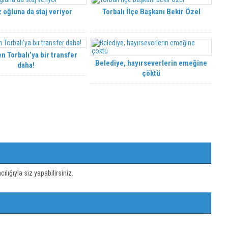
 oğluna da staj veriyor
Torbalı İlçe Başkanı Bekir Özel
n Torbalı’ya bir transfer
Belediye, hayırseverlerin emeğine
daha!
çöktü
ığıyla siz yapabilirsiniz.