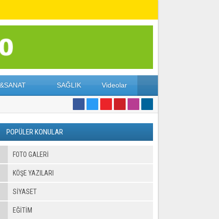
&SANAT
SAĞLIK
Videolar
POPÜLER KONULAR
FOTO GALERI
KÖŞE YAZILARI
SİYASET
EĞİTİM