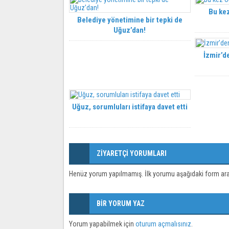
Bu kez
Belediye yönetimine bir tepki de
Uğuz’dan!
İzmir’de
Uğuz, sorumluları istifaya davet etti
ZİYARETÇİ YORUMLARI
Henüz yorum yapılmamış. İlk yorumu aşağıdaki form aracıl
BİR YORUM YAZ
Yorum yapabilmek için
oturum açmalısınız
.