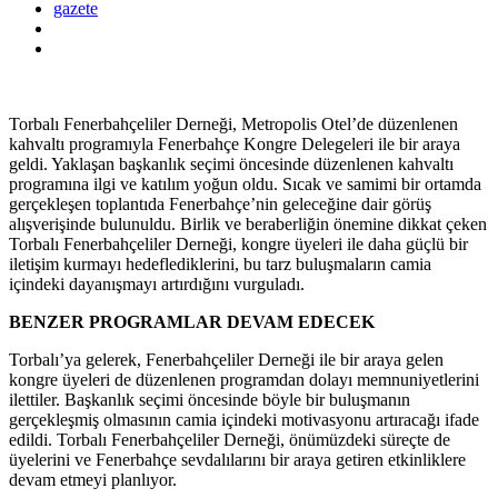
gazete
Torbalı Fenerbahçeliler Derneği, Metropolis Otel’de düzenlenen
kahvaltı programıyla Fenerbahçe Kongre Delegeleri ile bir araya
geldi. Yaklaşan başkanlık seçimi öncesinde düzenlenen kahvaltı
programına ilgi ve katılım yoğun oldu. Sıcak ve samimi bir ortamda
gerçekleşen toplantıda Fenerbahçe’nin geleceğine dair görüş
alışverişinde bulunuldu. Birlik ve beraberliğin önemine dikkat çeken
Torbalı Fenerbahçeliler Derneği, kongre üyeleri ile daha güçlü bir
iletişim kurmayı hedeflediklerini, bu tarz buluşmaların camia
içindeki dayanışmayı artırdığını vurguladı.
BENZER PROGRAMLAR DEVAM EDECEK
Torbalı’ya gelerek, Fenerbahçeliler Derneği ile bir araya gelen
kongre üyeleri de düzenlenen programdan dolayı memnuniyetlerini
ilettiler. Başkanlık seçimi öncesinde böyle bir buluşmanın
gerçekleşmiş olmasının camia içindeki motivasyonu artıracağı ifade
edildi. Torbalı Fenerbahçeliler Derneği, önümüzdeki süreçte de
üyelerini ve Fenerbahçe sevdalılarını bir araya getiren etkinliklere
devam etmeyi planlıyor.