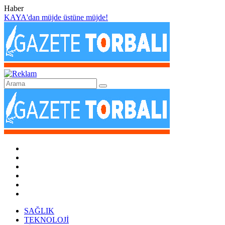
Haber
KAYA'dan müjde üstüne müjde!
SAĞLIK
TEKNOLOJİ