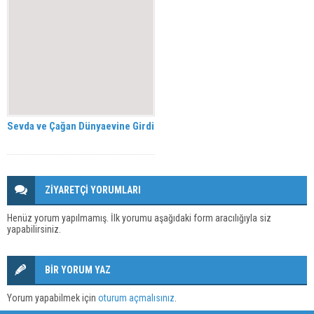
Sevda ve Çağan Dünyaevine Girdi
ZİYARETÇİ YORUMLARI
Henüz yorum yapılmamış. İlk yorumu aşağıdaki form aracılığıyla siz
yapabilirsiniz.
BİR YORUM YAZ
Yorum yapabilmek için
oturum açmalısınız
.