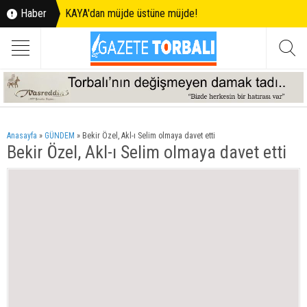
Haber
KAYA'dan müjde üstüne müjde!
Anasayfa
»
GÜNDEM
»
Bekir Özel, Akl-ı Selim olmaya davet etti
Bekir Özel, Akl-ı Selim olmaya davet etti