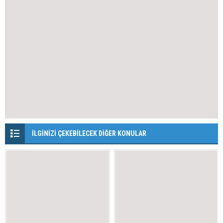
İLGİNİZİ ÇEKEBİLECEK DİĞER KONULAR