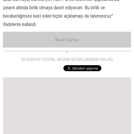
çınarın altında birlik olmaya davet ediyorum. Bu birlik ve
beraberliğimize kast eden hiçbir açıklamayı da tanımıyoruz”
ifadelerini kullandı.
BU KONUYU SOSYAL MEDYA HESAPLARINDA PAYLAŞ