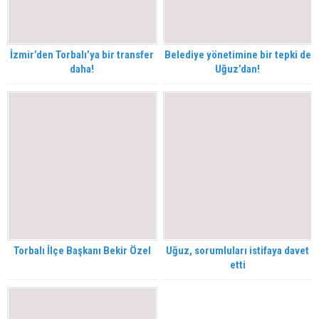
İzmir’den Torbalı’ya bir transfer
Belediye yönetimine bir tepki de
daha!
Uğuz’dan!
Torbalı İlçe Başkanı Bekir Özel
Uğuz, sorumluları istifaya davet
etti