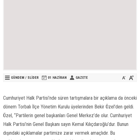
GÜNDEM
/
SLİDER
01 HAZIRAN
GAZETE
Cumhuriyet Halk Partisi’nde süren tartışmalara bir açıklama da önceki
dönem Torbalı İlçe Yönetim Kurulu üyelerinden Bekir Özel’den geldi.
Özel, “Partilerin genel başkanları Genel Merkez’de olur. Cumhuriyet
Halk Partisi’nin Genel Başkanı sayın Kemal Kılıçdaroğlu’dur. Bunun
dışındaki açıklamalar partimize zarar vermek amaçlıdır. Bu