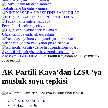
Torbalı halkı bir daha kanmaz!
YİNE KASABA SİYASETİNE SARILDILAR
Fetrek’i kirletenlere geçit yok!
Uğuz, canlı yayında tek tek anlattı
Vatandaşın yoluna yok, yandaşın ahırına var!
Ayrancılar kapalı yüzme havuzunda sona doğru
Anasayfa
»
GÜNDEM
»
AK Partili Kaya’dan İZSU’ya musluk
suyu tepkisi
AK Partili Kaya’dan İZSU’ya
musluk suyu tepkisi
GÜNDEM
/
SLİDER
07 Haziran
2026