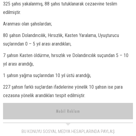
325 şahıs yakalanmış, 88 şahıs tutuklanarak cezaevine teslim
edilmiştir.
Aranması olan şahıslardan;
80 şahsın Dolandırıcılık, Hırsızlık, Kasten Yaralama, Uyuşturucu
suçlarından 0 – 5 yıl arası arandıkları,
7 şahsın Kasten öldürme, hırsızlık ve Dolandırıcılık suçundan 5 – 10
yıl arası arandığı,
1 şahsın yağma suçlarından 10 yıl üstü arandığı,
227 şahsın farklı suçlardan ifadelerine yönelik 10 şahsın ise para
cezasına yönelik arandıkları tespit edilmiştir.
BU KONUYU SOSYAL MEDYA HESAPLARINDA PAYLAŞ