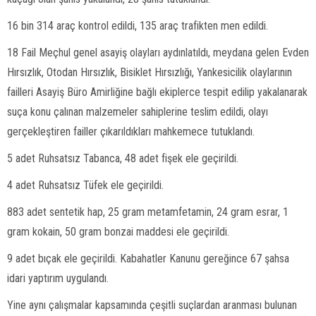
16 bin 314 araç kontrol edildi, 135 araç trafikten men edildi.
18 Fail Meçhul genel asayiş olayları aydınlatıldı, meydana gelen Evden
Hırsızlık, Otodan Hırsızlık, Bisiklet Hırsızlığı, Yankesicilik olaylarının
failleri Asayiş Büro Amirliğine bağlı ekiplerce tespit edilip yakalanarak
suça konu çalınan malzemeler sahiplerine teslim edildi, olayı
gerçekleştiren failler çıkarıldıkları mahkemece tutuklandı.
5 adet Ruhsatsız Tabanca, 48 adet fişek ele geçirildi.
4 adet Ruhsatsız Tüfek ele geçirildi.
883 adet sentetik hap, 25 gram metamfetamin, 24 gram esrar, 1
gram kokain, 50 gram bonzai maddesi ele geçirildi.
9 adet bıçak ele geçirildi. Kabahatler Kanunu gereğince 67 şahsa
idari yaptırım uygulandı.
Yine aynı çalışmalar kapsamında çeşitli suçlardan aranması bulunan