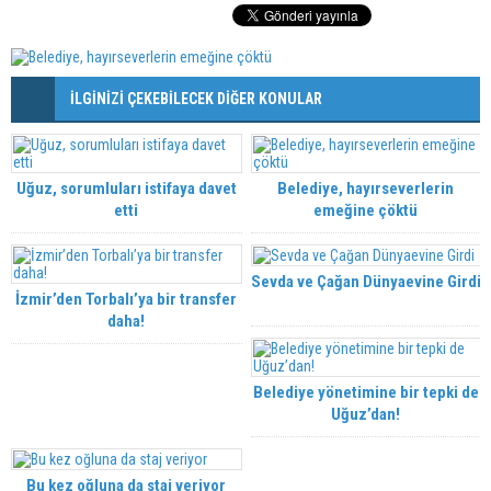
İLGİNİZİ ÇEKEBİLECEK DİĞER KONULAR
Uğuz, sorumluları istifaya davet
Belediye, hayırseverlerin
etti
emeğine çöktü
Sevda ve Çağan Dünyaevine Girdi
İzmir’den Torbalı’ya bir transfer
daha!
Belediye yönetimine bir tepki de
Uğuz’dan!
Bu kez oğluna da staj veriyor