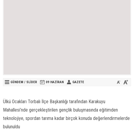
GÜNDEM
/
SLİDER
09 HAZIRAN
GAZETE
Ülkü Ocakları Torbalı İlçe Başkanlığı tarafından Karakuyu
Mahallesi’nde gerçekleştirilen gençlik buluşmasında eğitimden
teknolojiye, spordan tarıma kadar birçok konuda değerlendirmelerde
bulunuldu