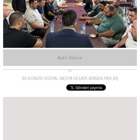
BU KONUYU SOSYAL MEDYA HESAPLARINDA PAYLAŞ