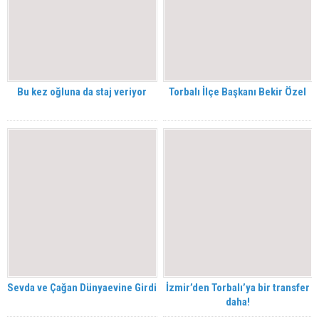
Bu kez oğluna da staj veriyor
Torbalı İlçe Başkanı Bekir Özel
Sevda ve Çağan Dünyaevine Girdi
İzmir’den Torbalı’ya bir transfer
daha!