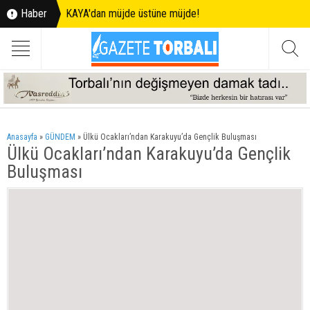
Haber
KAYA'dan müjde üstüne müjde!
Anasayfa
»
GÜNDEM
»
Ülkü Ocakları’ndan Karakuyu’da Gençlik Buluşması
Ülkü Ocakları’ndan Karakuyu’da Gençlik
Buluşması