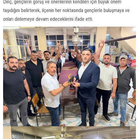
Dinç, gençlerin görüş ve önerilerinin kendileri için büyük önem
taşıdığını belirterek, ilçenin her noktasında gençlerle buluşmaya ve
onları dinlemeye devam edeceklerini ifade etti.