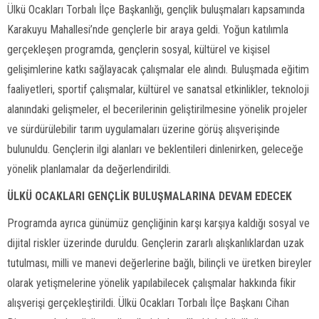
Ülkü Ocakları Torbalı İlçe Başkanlığı, gençlik buluşmaları kapsamında
Karakuyu Mahallesi’nde gençlerle bir araya geldi. Yoğun katılımla
gerçekleşen programda, gençlerin sosyal, kültürel ve kişisel
gelişimlerine katkı sağlayacak çalışmalar ele alındı. Buluşmada eğitim
faaliyetleri, sportif çalışmalar, kültürel ve sanatsal etkinlikler, teknoloji
alanındaki gelişmeler, el becerilerinin geliştirilmesine yönelik projeler
ve sürdürülebilir tarım uygulamaları üzerine görüş alışverişinde
bulunuldu. Gençlerin ilgi alanları ve beklentileri dinlenirken, geleceğe
yönelik planlamalar da değerlendirildi.
ÜLKÜ OCAKLARI GENÇLİK BULUŞMALARINA DEVAM EDECEK
Programda ayrıca günümüz gençliğinin karşı karşıya kaldığı sosyal ve
dijital riskler üzerinde duruldu. Gençlerin zararlı alışkanlıklardan uzak
tutulması, milli ve manevi değerlerine bağlı, bilinçli ve üretken bireyler
olarak yetişmelerine yönelik yapılabilecek çalışmalar hakkında fikir
alışverişi gerçekleştirildi. Ülkü Ocakları Torbalı İlçe Başkanı Cihan