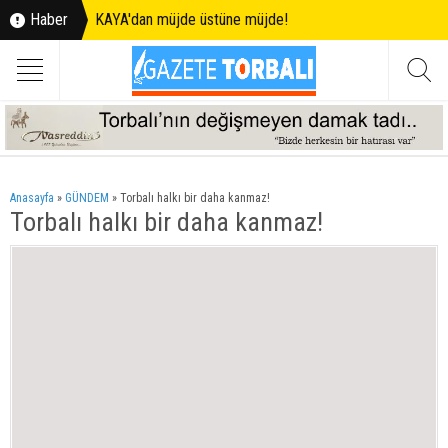
Haber
KAYA'dan müjde üstüne müjde!
Anasayfa
»
GÜNDEM
»
Torbalı halkı bir daha kanmaz!
Torbalı halkı bir daha kanmaz!