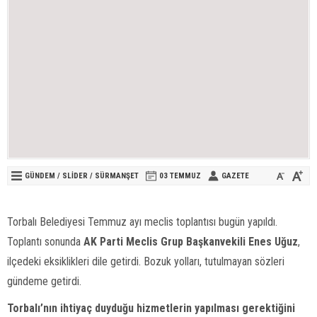
GÜNDEM
/
SLİDER
/
SÜRMANŞET
03 TEMMUZ
GAZETE
Torbalı Belediyesi Temmuz ayı meclis toplantısı bugün yapıldı.
Toplantı sonunda
AK Parti Meclis Grup Başkanvekili Enes Uğuz
,
ilçedeki eksiklikleri dile getirdi. Bozuk yolları, tutulmayan sözleri
gündeme getirdi.
Torbalı’nın ihtiyaç duyduğu hizmetlerin yapılması gerektiğini