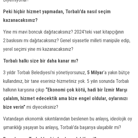
Peki hiçbir hizmet yapmadan, Torbalı’da nasıl seçim
kazanacaksınız?
Yine mi mavi boncuk dağıtacaksınız? 2024’teki vaat kitapçığının
2.baskısını mı dağıtacaksınız? Genel siyasetle milleti manipüle edip,
yerel seçimi yine mi kazanacaksınız?
Torbalı halkı size bir daha kanar mı?
3 yıldır Torbalı Belediyesi’ni yönetiyorsunuz,
5 Milyar
’a yakın bütçe
kullandınız, bir tane eseriniz-hizmetiniz yok. 5 yılın sonunda Torbalı
halkının karşısına çıkıp
“Ekonomi çok kötü, hadi bir İzmir Marşı
çalalım, hizmet edecektik ama bize engel oldular, oylarınızı
bize verin”
mi diyeceksiniz?
Vatandaşın ekonomik sıkıntılarından beslenen bu anlayış, ideolojik oy
şımarıklığı yaşayan bu anlayış, Torbalı’da başarıya ulaşabilir mi?