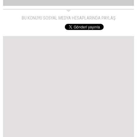
BU KONUYU SOSYAL MEDYA HESAPLARINDA PAYLAŞ