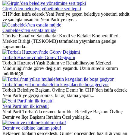
Girgin’den belediye yönetimine sert tepki
CHP’den istifa ederek Yeni Parti’ye geçen belediye yönetimi tehdit
ve şantajla insanları Yeni Parti’ye üye...
Canbeldek’ten esnafa müjde
Türkiye Esnaf ve Sanatkarlar Kredi ve Kefalet Kooperatifleri
Merkez Birliği (TESKOMB) tarafından yayınlanan genelge
kapsamında...
Torbalı Huzurevi’nde Görev Değişimi
Torbalı Huzurevi Yaşlı Bakım ve Rehabilitasyon Merkezi
Müdürlüğü’nde görev değişimi yaşandı. Uzun süredir kurum
müdürlüğü...
Torbalı’nın yılları muhalefetin kavgaları ile boşa geçiyor
Torbalı Belediye Başkanı Övünç Demir’in CHP’den istifa ederek
Yeni Parti’ye geçişi sonrası bir açıklama yapan...
Yeni Parti’nin ilk icraatı!
Yeni Parti Torbalı’da resmen kuruldu. Belediye Başkanı Övünç
Demir ve İlçe Başkanı İbrahim Özel yaklaşık...
Demir ve ekibine katılım şoku!
Beklenen toplantı gerçekleşti. Günler öncesinden hazırlığı yapılan