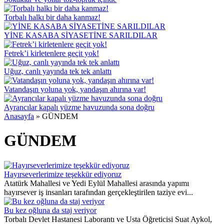
Torbalı halkı bir daha kanmaz!
YİNE KASABA SİYASETİNE SARILDILAR
Fetrek’i kirletenlere geçit yok!
Uğuz, canlı yayında tek tek anlattı
Vatandaşın yoluna yok, yandaşın ahırına var!
Ayrancılar kapalı yüzme havuzunda sona doğru
Anasayfa
»
GÜNDEM
GÜNDEM
Hayırseverlerimize teşekkür ediyoruz
Atatürk Mahallesi ve Yedi Eylül Mahallesi arasında yapımı
hayırsever iş insanları tarafından gerçekleştirilen taziye evi...
Bu kez oğluna da staj veriyor
Torbalı Devlet Hastanesi Laborantı ve Usta Öğreticisi Suat Aykol,