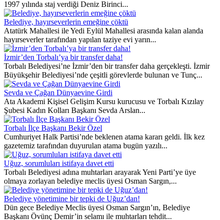
1997 yılında staj verdiği Deniz Birinci...
Belediye, hayırseverlerin emeğine çöktü
Atatürk Mahallesi ile Yedi Eylül Mahallesi arasında kalan alanda
hayırseverler tarafından yapılan taziye evi yarın...
İzmir’den Torbalı’ya bir transfer daha!
Torbalı Belediyesi’ne İzmir’den bir transfer daha gerçekleşti. İzmir
Büyükşehir Belediyesi’nde çeşitli görevlerde bulunan ve Tunç...
Sevda ve Çağan Dünyaevine Girdi
Ata Akademi Kişisel Gelişim Kursu kurucusu ve Torbalı Kızılay
Şubesi Kadın Kolları Başkanı Sevda Arslan...
Torbalı İlçe Başkanı Bekir Özel
Cumhuriyet Halk Partisi’nde beklenen atama kararı geldi. İlk kez
gazetemiz tarafından duyurulan atama bugün yazılı...
Uğuz, sorumluları istifaya davet etti
Torbalı Belediyesi adına muhtarları arayarak Yeni Parti’ye üye
olmaya zorlayan belediye meclis üyesi Osman Sargın,...
Belediye yönetimine bir tepki de Uğuz’dan!
Dün gece Belediye Meclis üyesi Osman Sargın’ın, Belediye
Başkanı Övünç Demir’in selamı ile muhtarları tehdit...