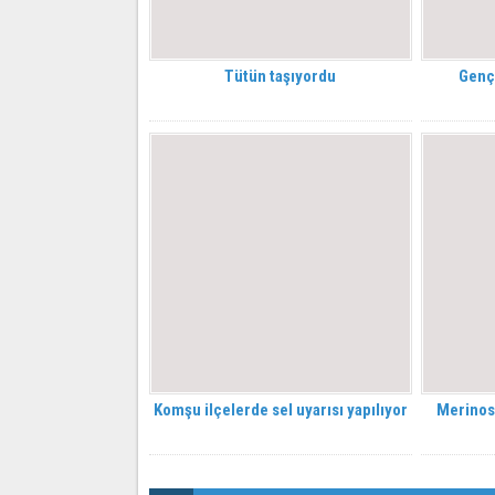
Tütün taşıyordu
Genç
Komşu ilçelerde sel uyarısı yapılıyor
Merinos’