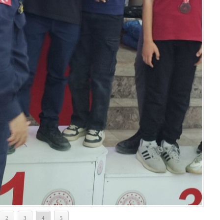
2
3
4
5