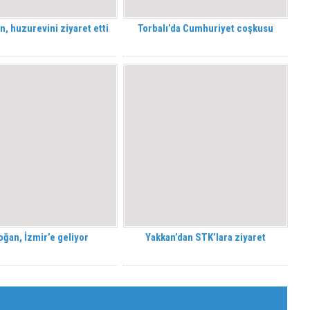
an, huzurevini ziyaret etti
Torbalı’da Cumhuriyet coşkusu
oğan, İzmir’e geliyor
Yakkan’dan STK’lara ziyaret