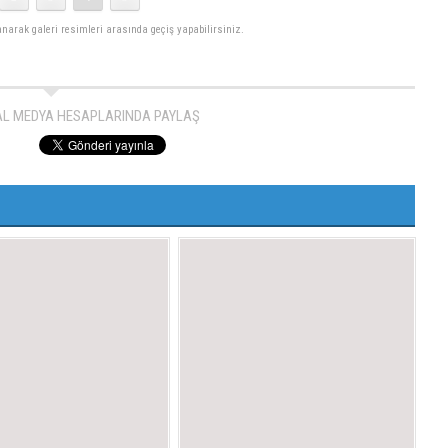
lanarak galeri resimleri arasında geçiş yapabilirsiniz.
AL MEDYA HESAPLARINDA PAYLAŞ