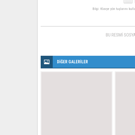
Bilgi: Klavye yön tuşlarını kul
BU RESMİ SOSY
DİĞER GALERİLER