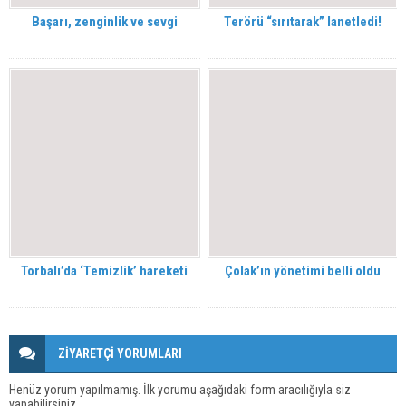
Başarı, zenginlik ve sevgi
Terörü “sırıtarak” lanetledi!
Torbalı’da ‘Temizlik’ hareketi
Çolak’ın yönetimi belli oldu
ZİYARETÇİ YORUMLARI
Henüz yorum yapılmamış. İlk yorumu aşağıdaki form aracılığıyla siz
yapabilirsiniz.