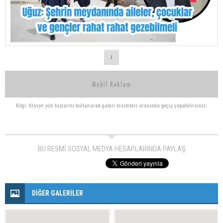
1
Bilgi: Klavye yön tuşlarını kullanarak galeri resimleri arasında geçiş yapabilirsiniz.
BU RESMİ SOSYAL MEDYA HESAPLARINDA PAYLAŞ
DİĞER GALERİLER