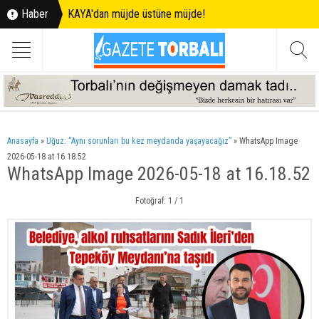
Haber
KAYA'dan müjde üstüne müjde!
Anasayfa
»
Uğuz: “Aynı sorunları bu kez meydanda yaşayacağız”
»
WhatsApp Image
2026-05-18 at 16.18.52
WhatsApp Image 2026-05-18 at 16.18.52
Fotoğraf: 1 / 1