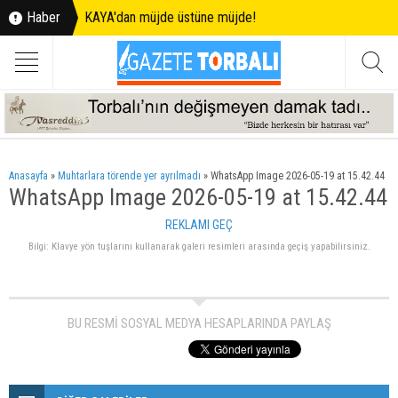
Haber
KAYA'dan müjde üstüne müjde!
Anasayfa
»
Muhtarlara törende yer ayrılmadı
»
WhatsApp Image 2026-05-19 at 15.42.44
WhatsApp Image 2026-05-19 at 15.42.44
REKLAMI GEÇ
Bilgi: Klavye yön tuşlarını kullanarak galeri resimleri arasında geçiş yapabilirsiniz.
BU RESMİ SOSYAL MEDYA HESAPLARINDA PAYLAŞ