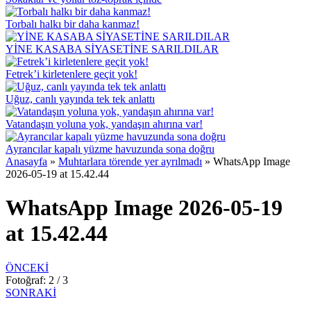
Torbalı halkı bir daha kanmaz!
YİNE KASABA SİYASETİNE SARILDILAR
Fetrek’i kirletenlere geçit yok!
Uğuz, canlı yayında tek tek anlattı
Vatandaşın yoluna yok, yandaşın ahırına var!
Ayrancılar kapalı yüzme havuzunda sona doğru
Anasayfa
»
Muhtarlara törende yer ayrılmadı
»
WhatsApp Image
2026-05-19 at 15.42.44
WhatsApp Image 2026-05-19
at 15.42.44
ÖNCEKİ
Fotoğraf: 2 / 3
SONRAKİ