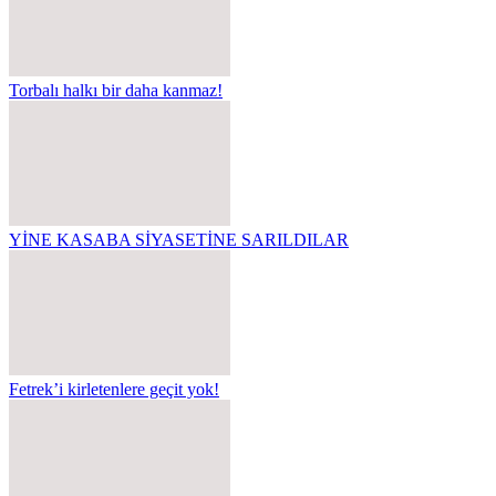
Torbalı halkı bir daha kanmaz!
YİNE KASABA SİYASETİNE SARILDILAR
Fetrek’i kirletenlere geçit yok!