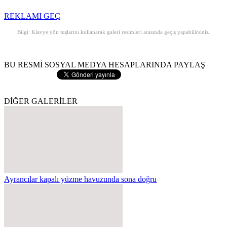
REKLAMI GEÇ
Bilgi: Klavye yön tuşlarını kullanarak galeri resimleri arasında geçiş yapabilirsiniz.
BU RESMİ SOSYAL MEDYA HESAPLARINDA PAYLAŞ
DİĞER GALERİLER
Ayrancılar kapalı yüzme havuzunda sona doğru