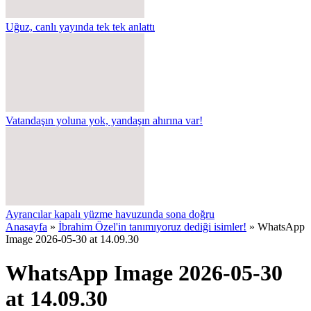
Uğuz, canlı yayında tek tek anlattı
Vatandaşın yoluna yok, yandaşın ahırına var!
Ayrancılar kapalı yüzme havuzunda sona doğru
Anasayfa
»
İbrahim Özel'in tanımıyoruz dediği isimler!
»
WhatsApp
Image 2026-05-30 at 14.09.30
WhatsApp Image 2026-05-30
at 14.09.30