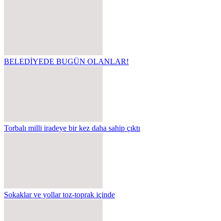
BELEDİYEDE BUGÜN OLANLAR!
Torbalı milli iradeye bir kez daha sahip çıktı
Sokaklar ve yollar toz-toprak içinde