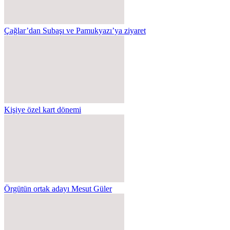
Çağlar’dan Subaşı ve Pamukyazı’ya ziyaret
Kişiye özel kart dönemi
Örgütün ortak adayı Mesut Güler