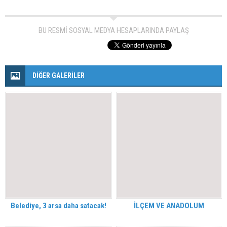
BU RESMİ SOSYAL MEDYA HESAPLARINDA PAYLAŞ
DİĞER GALERİLER
Belediye, 3 arsa daha satacak!
İLÇEM VE ANADOLUM