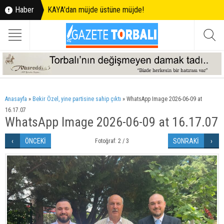
Haber
KAYA'dan müjde üstüne müjde!
Anasayfa
»
Bekir Özel, yine partisine sahip çıktı
»
WhatsApp Image 2026-06-09 at
16.17.07
WhatsApp Image 2026-06-09 at 16.17.07
ÖNCEKİ
SONRAKİ
Fotoğraf: 2 / 3