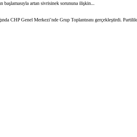
 başlamasıyla artan sivrisinek sorununa ilişkin...
da CHP Genel Merkezi’nde Grup Toplantısını gerçekleştirdi. Partililer