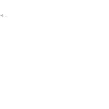
le...