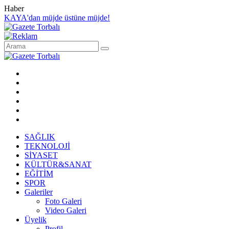
Haber
KAYA'dan müjde üstüne müjde!
SAĞLIK
TEKNOLOJİ
SİYASET
KÜLTÜR&SANAT
EĞİTİM
SPOR
Galeriler
Foto Galeri
Video Galeri
Üyelik
Profil