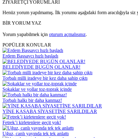
ZİYARETÇİ YORUMLARI
Henüz yorum yapılmamış. İlk yorumu aşağıdaki form aracılığıyla siz y
BİR YORUM YAZ
Yorum yapabilmek için
oturum açmalısınız
.
POPÜLER KONULAR
Erdem Başsavcı hızlı başladı
BELEDİYEDE BUGÜN OLANLAR!
Torbalı milli iradeye bir kez daha sahip çıktı
Sokaklar ve yollar toz-toprak içinde
Torbalı halkı bir daha kanmaz!
YİNE KASABA SİYASETİNE SARILDILAR
Fetrek’i kirletenlere geçit yok!
Uğuz, canlı yayında tek tek anlattı