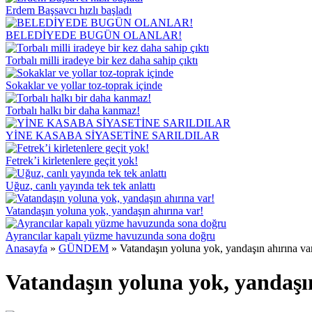
Erdem Başsavcı hızlı başladı
BELEDİYEDE BUGÜN OLANLAR!
Torbalı milli iradeye bir kez daha sahip çıktı
Sokaklar ve yollar toz-toprak içinde
Torbalı halkı bir daha kanmaz!
YİNE KASABA SİYASETİNE SARILDILAR
Fetrek’i kirletenlere geçit yok!
Uğuz, canlı yayında tek tek anlattı
Vatandaşın yoluna yok, yandaşın ahırına var!
Ayrancılar kapalı yüzme havuzunda sona doğru
Anasayfa
»
GÜNDEM
»
Vatandaşın yoluna yok, yandaşın ahırına va
Vatandaşın yoluna yok, yandaşı