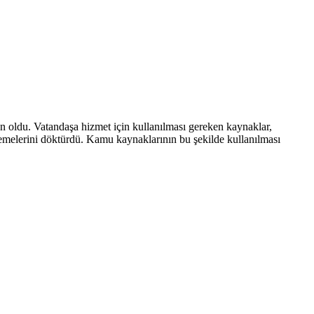
en oldu. Vatandaşa hizmet için kullanılması gereken kaynaklar,
lzemelerini döktürdü. Kamu kaynaklarının bu şekilde kullanılması