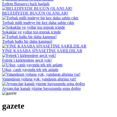
Erdem Başsavcı hızlı başladı
BELEDİYEDE BUGÜN OLANLAR!
Torbalı milli iradeye bir kez daha sahip çıktı
Sokaklar ve yollar toz-toprak içinde
Torbalı halkı bir daha kanmaz!
YİNE KASABA SİYASETİNE SARILDILAR
Fetrek’i kirletenlere geçit yok!
Uğuz, canlı yayında tek tek anlattı
Vatandaşın yoluna yok, yandaşın ahırına var!
Ayrancılar kapalı yüzme havuzunda sona doğru
gazete