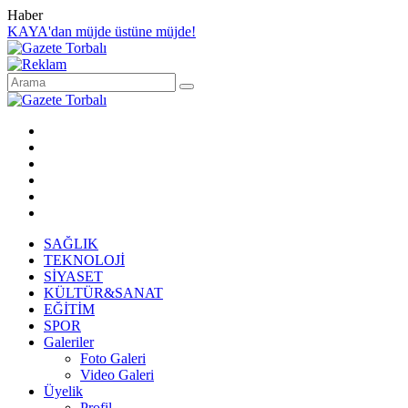
Haber
KAYA'dan müjde üstüne müjde!
SAĞLIK
TEKNOLOJİ
SİYASET
KÜLTÜR&SANAT
EĞİTİM
SPOR
Galeriler
Foto Galeri
Video Galeri
Üyelik
Profil