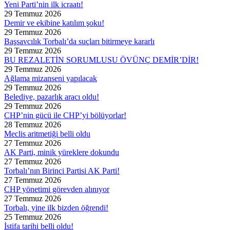
Yeni Parti’nin ilk icraatı!
29 Temmuz 2026
Demir ve ekibine katılım şoku!
29 Temmuz 2026
Başsavcılık Torbalı’da suçları bitirmeye kararlı
29 Temmuz 2026
BU REZALETİN SORUMLUSU ÖVÜNÇ DEMİR’DİR!
29 Temmuz 2026
Ağlama mizanseni yapılacak
29 Temmuz 2026
Belediye, pazarlık aracı oldu!
29 Temmuz 2026
CHP’nin gücü ile CHP’yi bölüyorlar!
28 Temmuz 2026
Meclis aritmetiği belli oldu
27 Temmuz 2026
AK Parti, minik yüreklere dokundu
27 Temmuz 2026
Torbalı’nın Birinci Partisi AK Parti!
27 Temmuz 2026
CHP yönetimi görevden alınıyor
27 Temmuz 2026
Torbalı, yine ilk bizden öğrendi!
25 Temmuz 2026
İstifa tarihi belli oldu!