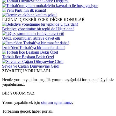
İLGİNİZİ ÇEKEBİLECEK DİĞER KONULAR
Belediye yönetimine bir tepki de Uğuz’dan!
Uğuz, sorumluları istifaya davet etti
İzmir’den Torbalı’ya bir transfer daha!
Torbalı İlçe Başkanı Bekir Özel
Sevda ve Çağan Dünyaevine Girdi
ZİYARETÇİ YORUMLARI
Henüz yorum yapılmamış. İlk yorumu aşağıdaki form aracılığıyla siz
yapabilirsiniz.
BİR YORUM YAZ
Yorum yapabilmek için
oturum açmalısınız
.
Torbalının gerçek haber portalı.