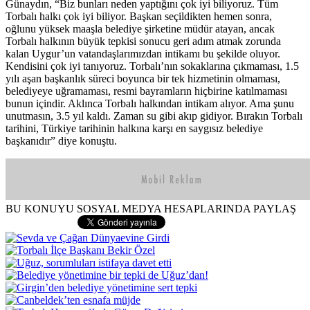
Günaydın, “Biz bunları neden yaptığını çok iyi biliyoruz. Tüm
Torbalı halkı çok iyi biliyor. Başkan seçildikten hemen sonra,
oğlunu yüksek maaşla belediye şirketine müdür atayan, ancak
Torbalı halkının büyük tepkisi sonucu geri adım atmak zorunda
kalan Uygur’un vatandaşlarımızdan intikamı bu şekilde oluyor.
Kendisini çok iyi tanıyoruz. Torbalı’nın sokaklarına çıkmaması, 1.5
yılı aşan başkanlık süreci boyunca bir tek hizmetinin olmaması,
belediyeye uğramaması, resmi bayramların hiçbirine katılmaması
bunun içindir. Aklınca Torbalı halkından intikam alıyor. Ama şunu
unutmasın, 3.5 yıl kaldı. Zaman su gibi akıp gidiyor. Bırakın Torbalı
tarihini, Türkiye tarihinin halkına karşı en saygısız belediye
başkanıdır” diye konuştu.
BU KONUYU SOSYAL MEDYA HESAPLARINDA PAYLAŞ