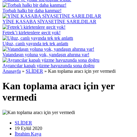
Torbalı halkı bir daha kanmaz!
YİNE KASABA SİYASETİNE SARILDILAR
Fetrek’i kirletenlere geçit yok!
Uğuz, canlı yayında tek tek anlattı
Vatandaşın yoluna yok, yandaşın ahırına var!
Ayrancılar kapalı yüzme havuzunda sona doğru
Anasayfa
»
SLİDER
»
Kan toplama aracı için yer vermedi
Kan toplama aracı için yer
vermedi
SLİDER
19 Eylül
2020
İbrahim Kaya