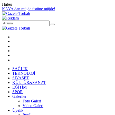
Haber
KAYA'dan müjde üstüne müjde!
SAĞLIK
TEKNOLOJİ
SİYASET
KÜLTÜR&SANAT
EĞİTİM
SPOR
Galeriler
Foto Galeri
Video Galeri
Üyelik
Profil