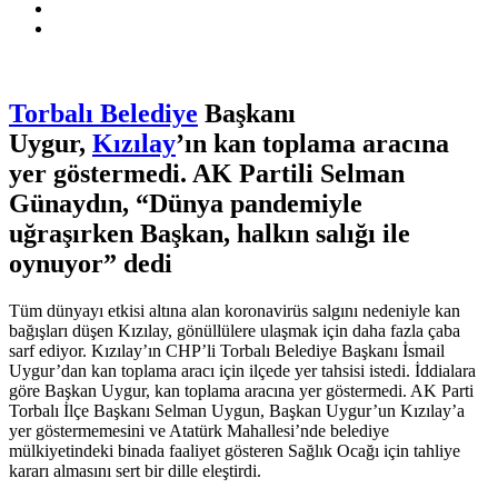
Torbalı Belediye
Başkanı
Uygur,
Kızılay
’ın kan toplama aracına
yer göstermedi. AK Partili Selman
Günaydın, “Dünya pandemiyle
uğraşırken Başkan, halkın salığı ile
oynuyor” dedi
Tüm dünyayı etkisi altına alan koronavirüs salgını nedeniyle kan
bağışları düşen Kızılay, gönüllülere ulaşmak için daha fazla çaba
sarf ediyor. Kızılay’ın CHP’li Torbalı Belediye Başkanı İsmail
Uygur’dan kan toplama aracı için ilçede yer tahsisi istedi. İddialara
göre Başkan Uygur, kan toplama aracına yer göstermedi. AK Parti
Torbalı İlçe Başkanı Selman Uygun, Başkan Uygur’un Kızılay’a
yer göstermemesini ve Atatürk Mahallesi’nde belediye
mülkiyetindeki binada faaliyet gösteren Sağlık Ocağı için tahliye
kararı almasını sert bir dille eleştirdi.