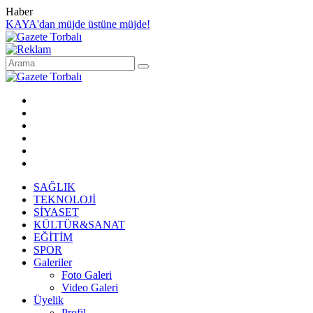
Haber
KAYA'dan müjde üstüne müjde!
SAĞLIK
TEKNOLOJİ
SİYASET
KÜLTÜR&SANAT
EĞİTİM
SPOR
Galeriler
Foto Galeri
Video Galeri
Üyelik
Profil