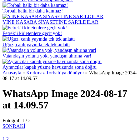
Torbalı halkı bir daha kanmaz!
YİNE KASABA SİYASETİNE SARILDILAR
Fetrek’i kirletenlere geçit yok!
Uğuz, canlı yayında tek tek anlattı
Vatandaşın yoluna yok, yandaşın ahırına var!
Ayrancılar kapalı yüzme havuzunda sona doğru
Anasayfa
»
Korkmaz Torbalı’ya dönüyor
»
WhatsApp Image 2024-
08-17 at 14.09.57
WhatsApp Image 2024-08-17
at 14.09.57
Fotoğraf: 1 / 2
SONRAKİ
1
2