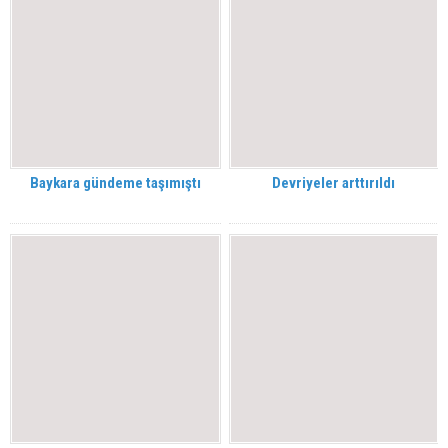
Baykara gündeme taşımıştı
Devriyeler arttırıldı