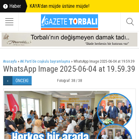
Haber
KAYA'dan müjde üstüne müjde!
Anasayfa
»
AK Parti’de coşkulu bayramlaşma
»
WhatsApp Image 2025-06-04 at 19.59.39
WhatsApp Image 2025-06-04 at 19.59.39
ÖNCEKİ
Fotoğraf: 38 / 38