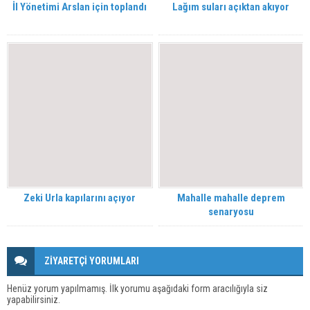
İl Yönetimi Arslan için toplandı
Lağım suları açıktan akıyor
Zeki Urla kapılarını açıyor
Mahalle mahalle deprem
senaryosu
ZİYARETÇİ YORUMLARI
Henüz yorum yapılmamış. İlk yorumu aşağıdaki form aracılığıyla siz
yapabilirsiniz.