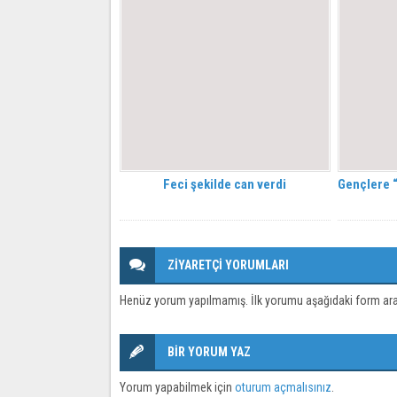
Feci şekilde can verdi
Gençlere “A
ZİYARETÇİ YORUMLARI
Henüz yorum yapılmamış. İlk yorumu aşağıdaki form aracıl
BİR YORUM YAZ
Yorum yapabilmek için
oturum açmalısınız
.