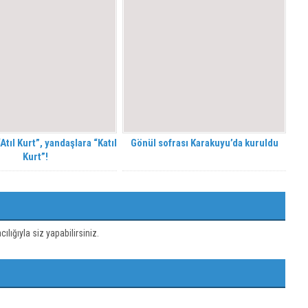
tıl Kurt”, yandaşlara “Katıl
Gönül sofrası Karakuyu’da kuruldu
Kurt”!
ığıyla siz yapabilirsiniz.