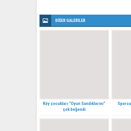
DİĞER GALERİLER
Köy çocukları “Oyun Sandıklarını”
Sporcu
çok beğendi