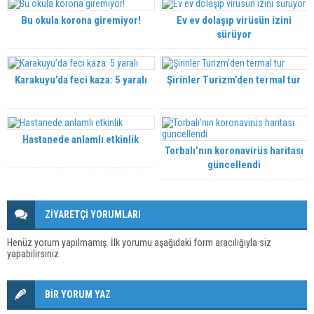
Bu okula korona giremiyor!
Ev ev dolaşıp virüsün izini
sürüyor
Karakuyu’da feci kaza: 5 yaralı
Şirinler Turizm’den termal tur
Hastanede anlamlı etkinlik
Torbalı’nın koronavirüs haritası
güncellendi
ZİYARETÇİ YORUMLARI
Henüz yorum yapılmamış. İlk yorumu aşağıdaki form aracılığıyla siz
yapabilirsiniz.
BİR YORUM YAZ