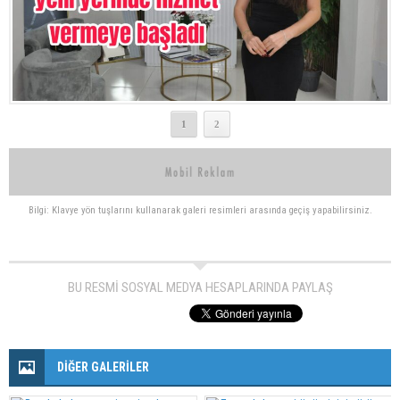
1
2
Bilgi: Klavye yön tuşlarını kullanarak galeri resimleri arasında geçiş yapabilirsiniz.
BU RESMİ SOSYAL MEDYA HESAPLARINDA PAYLAŞ
DİĞER GALERİLER