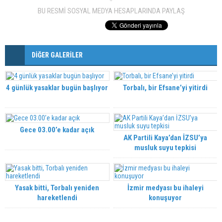
BU RESMİ SOSYAL MEDYA HESAPLARINDA PAYLAŞ
DİĞER GALERİLER
4 günlük yasaklar bugün başlıyor
Torbalı, bir Efsane’yi yitirdi
Gece 03.00’e kadar açık
AK Partili Kaya’dan İZSU’ya
musluk suyu tepkisi
Yasak bitti, Torbalı yeniden
İzmir medyası bu ihaleyi
hareketlendi
konuşuyor