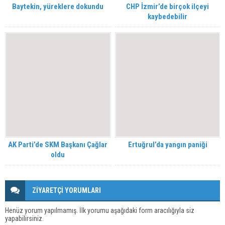
Baytekin, yüreklere dokundu
CHP İzmir’de birçok ilçeyi
kaybedebilir
AK Parti’de SKM Başkanı Çağlar
Ertuğrul’da yangın paniği
oldu
ZİYARETÇİ YORUMLARI
Henüz yorum yapılmamış. İlk yorumu aşağıdaki form aracılığıyla siz
yapabilirsiniz.