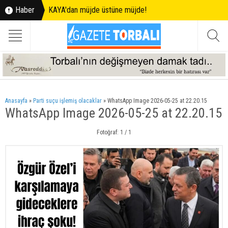
Haber
KAYA'dan müjde üstüne müjde!
Anasayfa
»
Parti suçu işlemiş olacaklar
»
WhatsApp Image 2026-05-25 at 22.20.15
WhatsApp Image 2026-05-25 at 22.20.15
Fotoğraf: 1 / 1