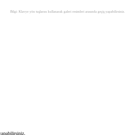
Bilgi: Klavye yön tuşlarını kullanarak galeri resimleri arasında geçiş yapabilirsiniz.
apabilirsiniz.