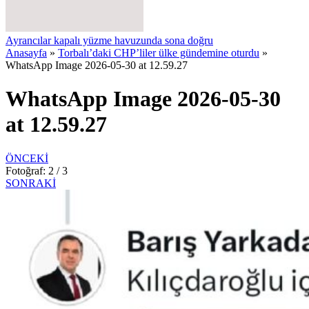
Ayrancılar kapalı yüzme havuzunda sona doğru
Anasayfa
»
Torbalı’daki CHP’liler ülke gündemine oturdu
»
WhatsApp Image 2026-05-30 at 12.59.27
WhatsApp Image 2026-05-30
at 12.59.27
ÖNCEKİ
Fotoğraf: 2 / 3
SONRAKİ