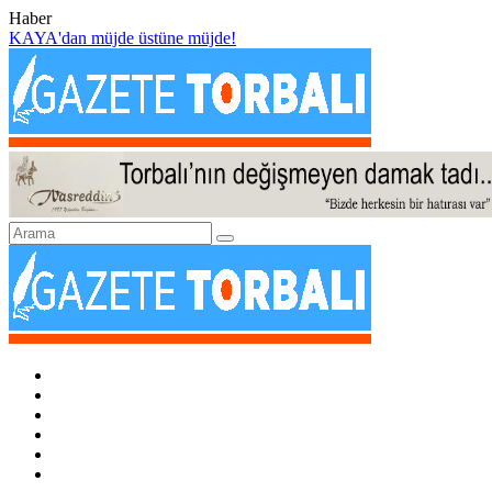
Haber
KAYA'dan müjde üstüne müjde!