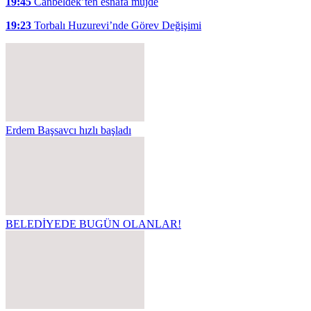
19:45
Canbeldek’ten esnafa müjde
19:23
Torbalı Huzurevi’nde Görev Değişimi
Erdem Başsavcı hızlı başladı
BELEDİYEDE BUGÜN OLANLAR!