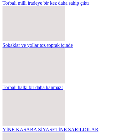
Torbalı milli iradeye bir kez daha sahip çıktı
Sokaklar ve yollar toz-toprak içinde
Torbalı halkı bir daha kanmaz!
YİNE KASABA SİYASETİNE SARILDILAR