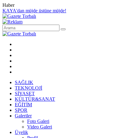
Haber
KAYA'dan müjde üstüne müjde!
SAĞLIK
TEKNOLOJİ
SİYASET
KÜLTÜR&SANAT
EĞİTİM
SPOR
Galeriler
Foto Galeri
Video Galeri
Üyelik
Profil