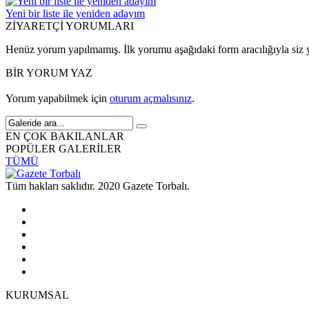
Yeni bir liste ile yeniden adayım
ZİYARETÇİ YORUMLARI
Henüz yorum yapılmamış. İlk yorumu aşağıdaki form aracılığıyla siz y
BİR YORUM YAZ
Yorum yapabilmek için
oturum açmalısınız
.
EN ÇOK BAKILANLAR
POPÜLER GALERİLER
TÜMÜ
Tüm hakları saklıdır. 2020 Gazete Torbalı.
KURUMSAL