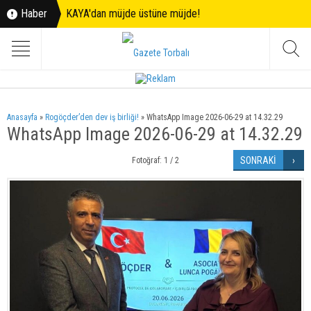
Haber
KAYA'dan müjde üstüne müjde!
Anasayfa
»
Rogöçder’den dev iş birliği!
»
WhatsApp Image 2026-06-29 at 14.32.29
WhatsApp Image 2026-06-29 at 14.32.29
SONRAKİ
Fotoğraf: 1 / 2