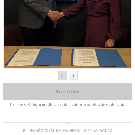
1
2
Bilgi: Klavye yön tuşlarını kullanarak galeri resimleri arasında geçiş yapabilirsiniz.
BU RESMİ SOSYAL MEDYA HESAPLARINDA PAYLAŞ