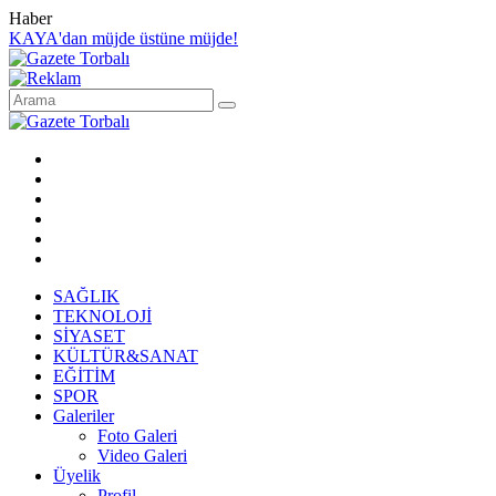
Haber
KAYA'dan müjde üstüne müjde!
SAĞLIK
TEKNOLOJİ
SİYASET
KÜLTÜR&SANAT
EĞİTİM
SPOR
Galeriler
Foto Galeri
Video Galeri
Üyelik
Profil