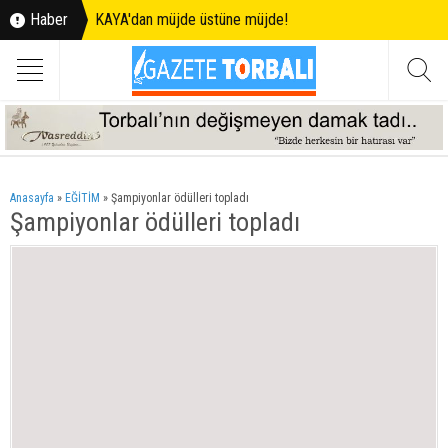
Haber
KAYA'dan müjde üstüne müjde!
Anasayfa
»
EĞİTİM
»
Şampiyonlar ödülleri topladı
Şampiyonlar ödülleri topladı