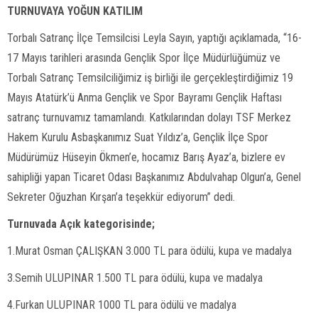
TURNUVAYA YOĞUN KATILIM
Torbalı Satranç İlçe Temsilcisi Leyla Sayın, yaptığı açıklamada, “16-
17 Mayıs tarihleri arasında Gençlik Spor İlçe Müdürlüğümüz ve
Torbalı Satranç Temsilciliğimiz iş birliği ile gerçekleştirdiğimiz 19
Mayıs Atatürk’ü Anma Gençlik ve Spor Bayramı Gençlik Haftası
satranç turnuvamız tamamlandı. Katkılarından dolayı TSF Merkez
Hakem Kurulu Asbaşkanımız Suat Yıldız’a, Gençlik İlçe Spor
Müdürümüz Hüseyin Ökmen’e, hocamız Barış Ayaz’a, bizlere ev
sahipliği yapan Ticaret Odası Başkanımız Abdulvahap Olgun’a, Genel
Sekreter Oğuzhan Kırşan’a teşekkür ediyorum” dedi.
Turnuvada Açık kategorisinde;
1.Murat Osman ÇALIŞKAN 3.000 TL para ödülü, kupa ve madalya
3.Semih ULUPINAR 1.500 TL para ödülü, kupa ve madalya
4.Furkan ULUPINAR 1000 TL para ödülü ve madalya