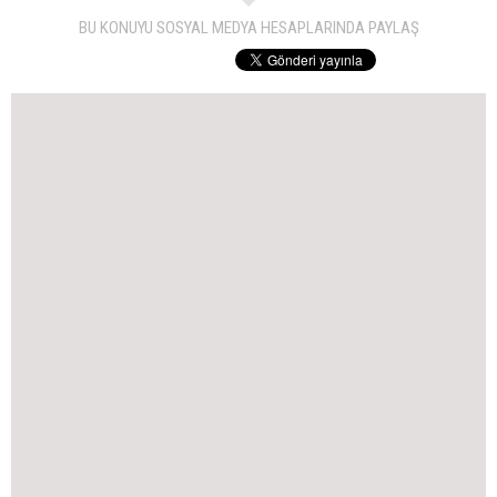
BU KONUYU SOSYAL MEDYA HESAPLARINDA PAYLAŞ