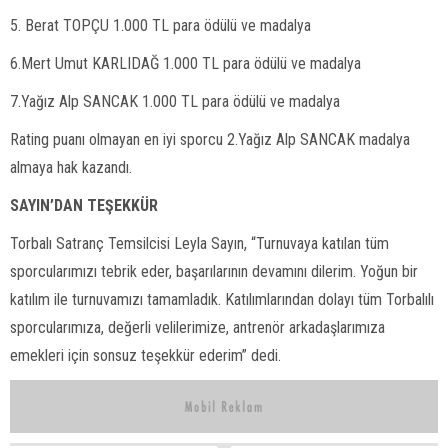
5. Berat TOPÇU 1.000 TL para ödülü ve madalya
6.Mert Umut KARLIDAĞ 1.000 TL para ödülü ve madalya
7.Yağız Alp SANCAK 1.000 TL para ödülü ve madalya
Rating puanı olmayan en iyi sporcu 2.Yağız Alp SANCAK madalya
almaya hak kazandı.
SAYIN’DAN TEŞEKKÜR
Torbalı Satranç Temsilcisi Leyla Sayın, “Turnuvaya katılan tüm
sporcularımızı tebrik eder, başarılarının devamını dilerim. Yoğun bir
katılım ile turnuvamızı tamamladık. Katılımlarından dolayı tüm Torbalılı
sporcularımıza, değerli velilerimize, antrenör arkadaşlarımıza
emekleri için sonsuz teşekkür ederim” dedi.