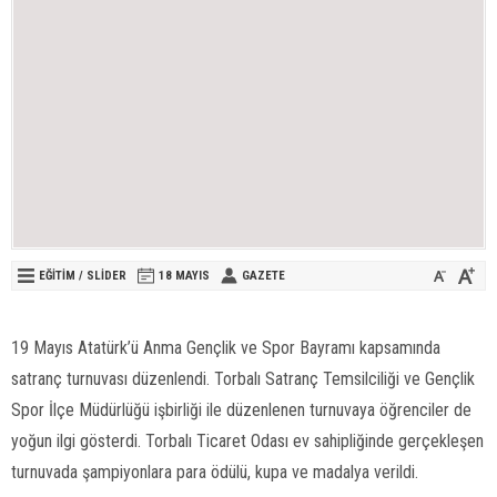
EĞİTİM
/
SLİDER
18 MAYIS
GAZETE
19 Mayıs Atatürk’ü Anma Gençlik ve Spor Bayramı kapsamında
satranç turnuvası düzenlendi. Torbalı Satranç Temsilciliği ve Gençlik
Spor İlçe Müdürlüğü işbirliği ile düzenlenen turnuvaya öğrenciler de
yoğun ilgi gösterdi. Torbalı Ticaret Odası ev sahipliğinde gerçekleşen
turnuvada şampiyonlara para ödülü, kupa ve madalya verildi.