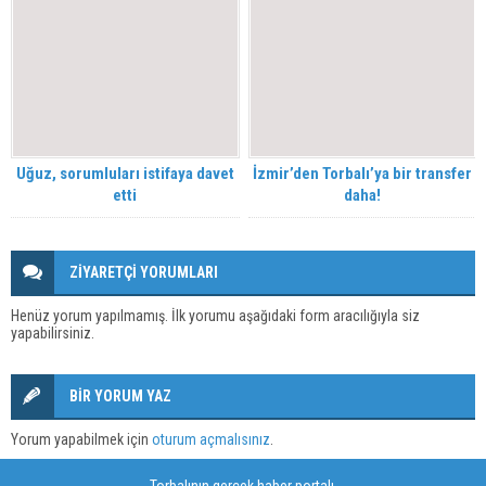
Uğuz, sorumluları istifaya davet
İzmir’den Torbalı’ya bir transfer
etti
daha!
ZİYARETÇİ YORUMLARI
Henüz yorum yapılmamış. İlk yorumu aşağıdaki form aracılığıyla siz
yapabilirsiniz.
BİR YORUM YAZ
Yorum yapabilmek için
oturum açmalısınız
.
Torbalının gerçek haber portalı.