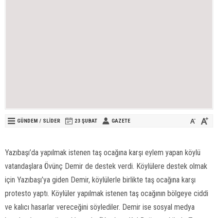
GÜNDEM
/
SLİDER
23 ŞUBAT
GAZETE
Yazıbaşı’da yapılmak istenen taş ocağına karşı eylem yapan köylü
vatandaşlara Övünç Demir de destek verdi. Köylülere destek olmak
için Yazıbaşı’ya giden Demir, köylülerle birlikte taş ocağına karşı
protesto yaptı. Köylüler yapılmak istenen taş ocağının bölgeye ciddi
ve kalıcı hasarlar vereceğini söylediler. Demir ise sosyal medya