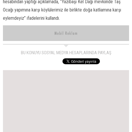
hesabından yaptığı açıklamada, “Yazıbaşı Kel Dağı mevkiinde Taş
Ocağı yapımına karşı köylülerimiz ile birlikte doğa katliamına karşı
eylemdeyiz” ifadelerini kullandı.
BU KONUYU SOSYAL MEDYA HESAPLARINDA PAYLAŞ