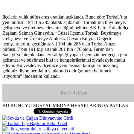
İlçelerin yıllık nüfus artış oranları açıklandı. Buna göre Torbalı’nın
yeni nüfusu 194 Bin 285 olarak açıklandı. Torbalı’nın büyümeye,
gelişmeye ve üretmeye devam ettiğini belirten AK Parti Torbalı İlçe
Başkanı Selman Günaydın, “Güzel İlçemiz Torbalı, Büyümeye,
Gelişmeye ve Üretmeye Aralıksız Devam Ediyor. Değerli
hemşehrilerim, geçtiğimiz yıl 194 bin 285 olan Torbalı’mızın
nüfusu, 7 bin 191 kişi artarak 201 bin 476 oldu. Tarım’dan
Sanayi’ye birçok alana ev sahipliği yapan İlçemizin her geçen gün
gelişmesi ve büyümesi bizi ve hemşehrilerimizi ziyadesiyle mutlu
ediyor. Bu vesileyle, İlçemize yeni taşınan komşularımıza hoş
geldiniz diyor, her daim yanlarında olduğumuzu belirtmek
istiyorum” ifadelerini kullandı.
BU KONUYU SOSYAL MEDYA HESAPLARINDA PAYLAŞ