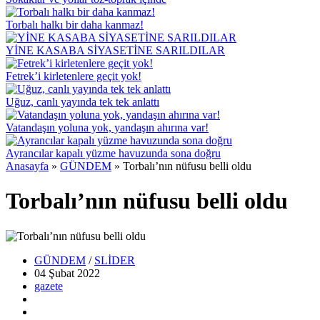
Torbalı halkı bir daha kanmaz!
YİNE KASABA SİYASETİNE SARILDILAR
Fetrek’i kirletenlere geçit yok!
Uğuz, canlı yayında tek tek anlattı
Vatandaşın yoluna yok, yandaşın ahırına var!
Ayrancılar kapalı yüzme havuzunda sona doğru
Anasayfa
»
GÜNDEM
»
Torbalı’nın nüfusu belli oldu
Torbalı’nın nüfusu belli oldu
GÜNDEM
/
SLİDER
04 Şubat
2022
gazete