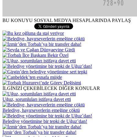
BU KONUYU SOSYAL MEDYA HESAPLARINDA PAYLAŞ
İLGİNİZİ ÇEKEBİLECEK DİĞER KONULAR
Uğuz, sorumluları istifaya davet etti
Belediye, hayırseverlerin emeğine çöktü
Belediye yönetimine bir tepki de Uğuz’dan!
İzmir’den Torbalı’ya bir transfer daha!