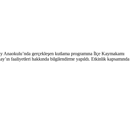
Kızılay Anaokulu’nda gerçekleşen kutlama programına İlçe Kaymakamı
zılay’ın faaliyetleri hakkında bilgilendirme yapıldı. Etkinlik kapsamında