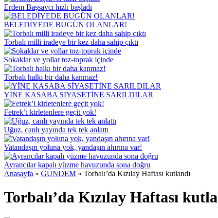
Erdem Başsavcı hızlı başladı
BELEDİYEDE BUGÜN OLANLAR!
Torbalı milli iradeye bir kez daha sahip çıktı
Sokaklar ve yollar toz-toprak içinde
Torbalı halkı bir daha kanmaz!
YİNE KASABA SİYASETİNE SARILDILAR
Fetrek’i kirletenlere geçit yok!
Uğuz, canlı yayında tek tek anlattı
Vatandaşın yoluna yok, yandaşın ahırına var!
Ayrancılar kapalı yüzme havuzunda sona doğru
Anasayfa
»
GÜNDEM
»
Torbalı’da Kızılay Haftası kutlandı
Torbalı’da Kızılay Haftası kutl