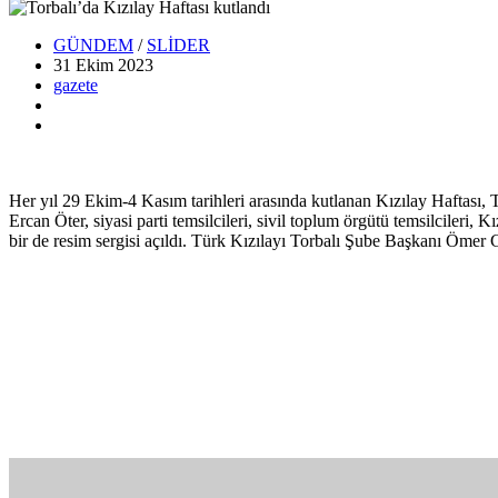
GÜNDEM
/
SLİDER
31 Ekim
2023
gazete
Her yıl 29 Ekim-4 Kasım tarihleri arasında kutlanan Kızılay Haftası,
Ercan Öter, siyasi parti temsilcileri, sivil toplum örgütü temsilcileri, 
bir de resim sergisi açıldı. Türk Kızılayı Torbalı Şube Başkanı Ömer 