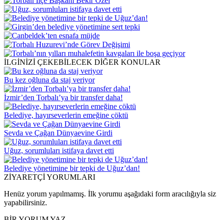
İLGİNİZİ ÇEKEBİLECEK DİĞER KONULAR
Bu kez oğluna da staj veriyor
İzmir’den Torbalı’ya bir transfer daha!
Belediye, hayırseverlerin emeğine çöktü
Sevda ve Çağan Dünyaevine Girdi
Uğuz, sorumluları istifaya davet etti
Belediye yönetimine bir tepki de Uğuz’dan!
ZİYARETÇİ YORUMLARI
Henüz yorum yapılmamış. İlk yorumu aşağıdaki form aracılığıyla siz
yapabilirsiniz.
BİR YORUM YAZ