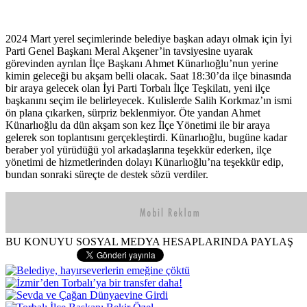
2024 Mart yerel seçimlerinde belediye başkan adayı olmak için İyi
Parti Genel Başkanı Meral Akşener’in tavsiyesine uyarak
görevinden ayrılan İlçe Başkanı Ahmet Künarlıoğlu’nun yerine
kimin geleceği bu akşam belli olacak. Saat 18:30’da ilçe binasında
bir araya gelecek olan İyi Parti Torbalı İlçe Teşkilatı, yeni ilçe
başkanını seçim ile belirleyecek. Kulislerde Salih Korkmaz’ın ismi
ön plana çıkarken, sürpriz beklenmiyor. Öte yandan Ahmet
Künarlıoğlu da dün akşam son kez İlçe Yönetimi ile bir araya
gelerek son toplantısını gerçekleştirdi. Künarlıoğlu, bugüne kadar
beraber yol yürüdüğü yol arkadaşlarına teşekkür ederken, ilçe
yönetimi de hizmetlerinden dolayı Künarlıoğlu’na teşekkür edip,
bundan sonraki süreçte de destek sözü verdiler.
BU KONUYU SOSYAL MEDYA HESAPLARINDA PAYLAŞ