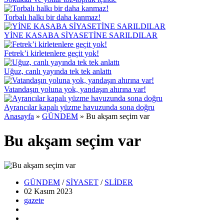
Torbalı halkı bir daha kanmaz!
YİNE KASABA SİYASETİNE SARILDILAR
Fetrek’i kirletenlere geçit yok!
Uğuz, canlı yayında tek tek anlattı
Vatandaşın yoluna yok, yandaşın ahırına var!
Ayrancılar kapalı yüzme havuzunda sona doğru
Anasayfa
»
GÜNDEM
»
Bu akşam seçim var
Bu akşam seçim var
GÜNDEM
/
SİYASET
/
SLİDER
02 Kasım
2023
gazete