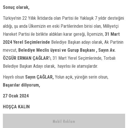
Sonuç olarak,
Türkiye’nin 22 Yıllık İktidarda olan Partisi ile Yaklaşık 7 yıldır desteğini
aldığı, şu anda Ülkemizin en eski Partilerinden birisi olan, Milliyetçi
Hareket Partisi ile birlikte aldıkları karar gereği, İlçemizin,
31 Mart
2024 Yerel Seçimlerinde
Belediye Başkan adayı olarak, Ak Partinin
mevcut,
Belediye Meclis üyesi ve Gurup Başkanı , Sayın Av.
ÖZGÜR ERMAN ÇAĞLAR’
ı, 31 Mart Yerel Seçimlerinde, Torbalı
Belediye Başkan Adayı olarak, hayırlısı ile atamışlardır.
Hayırlı olsun
Sayın ÇAĞLAR,
Yolun açık, yüreğin serin olsun,
Başarılar diliyorum,
27 Ocak 2024
HOŞÇA KALIN