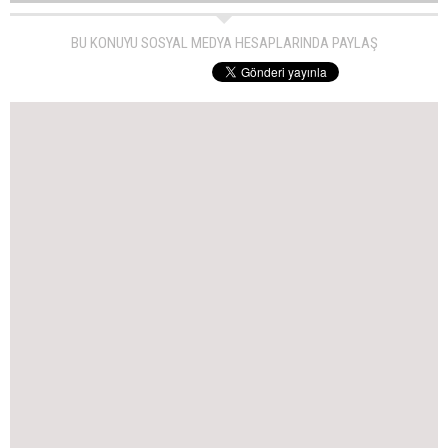
BU KONUYU SOSYAL MEDYA HESAPLARINDA PAYLAŞ