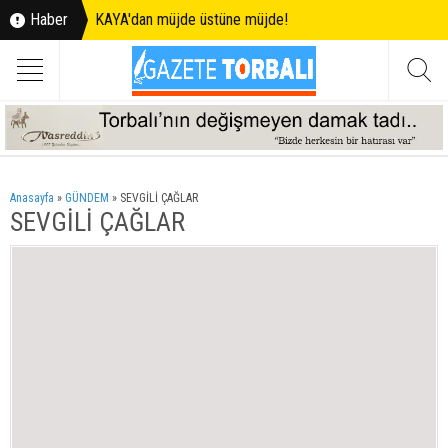
Haber
KAYA'dan müjde üstüne müjde!
Anasayfa
»
GÜNDEM
»
SEVGİLİ ÇAĞLAR
SEVGİLİ ÇAĞLAR