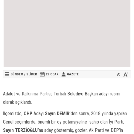
GÜNDEM
/
SLİDER
29 OCAK
GAZETE
Adalet ve Kalkınma Partisi, Torbalı Belediye Başkan adayı resmi
olarak açıklandı.
İlçemizde,
CHP
Adayı
Sayın DEMİR’
den sonra, 2018 yılında yapılan
Genel seçimlerde, önemli bir oy potansiyeline sahip olan İyi Parti,
Sayın TERZİOĞLU’
nu aday göstermiş, gözler, Ak Parti ve DEP’in