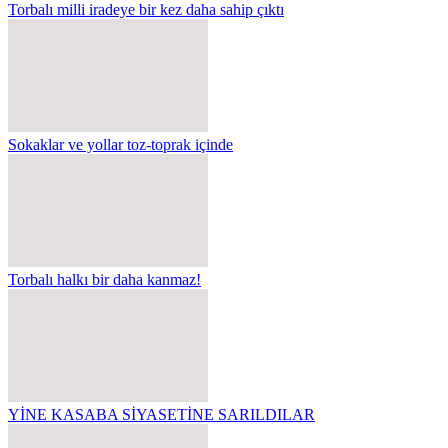
Torbalı milli iradeye bir kez daha sahip çıktı
Sokaklar ve yollar toz-toprak içinde
Torbalı halkı bir daha kanmaz!
YİNE KASABA SİYASETİNE SARILDILAR