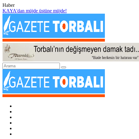
Haber
KAYA'dan müjde üstüne müjde!