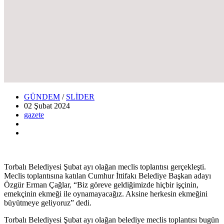
GÜNDEM
/
SLİDER
02 Şubat
2024
gazete
Torbalı Belediyesi Şubat ayı olağan meclis toplantısı gerçekleşti.
Meclis toplantısına katılan Cumhur İttifakı Belediye Başkan adayı
Özgür Erman Çağlar, “Biz göreve geldiğimizde hiçbir işçinin,
emekçinin ekmeği ile oynamayacağız. Aksine herkesin ekmeğini
büyütmeye geliyoruz” dedi.
Torbalı Belediyesi Şubat ayı olağan belediye meclis toplantısı bugün