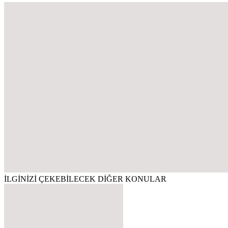
İLGİNİZİ ÇEKEBİLECEK DİĞER KONULAR