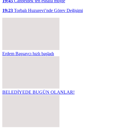
19:45
Canbeldek’ten esnafa müjde
19:23
Torbalı Huzurevi’nde Görev Değişimi
Erdem Başsavcı hızlı başladı
BELEDİYEDE BUGÜN OLANLAR!