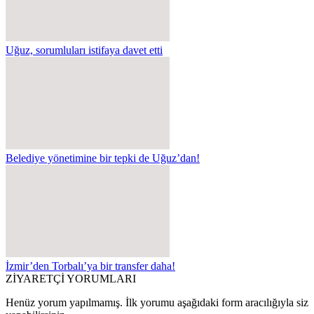
Uğuz, sorumluları istifaya davet etti
Belediye yönetimine bir tepki de Uğuz’dan!
İzmir’den Torbalı’ya bir transfer daha!
ZİYARETÇİ YORUMLARI
Henüz yorum yapılmamış. İlk yorumu aşağıdaki form aracılığıyla siz